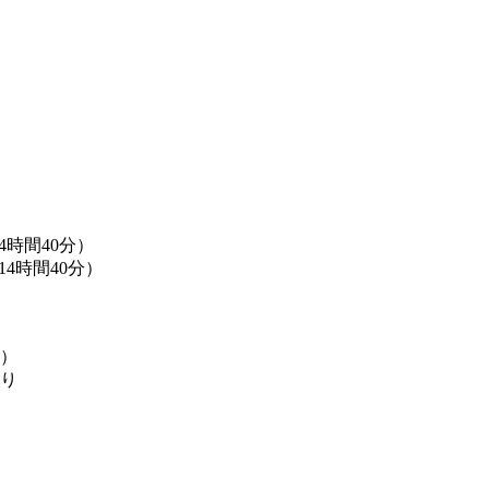
4時間40分）
14時間40分）
り）
あり