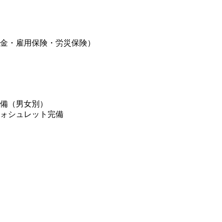
年金・雇用保険・労災保険）
完備（男女別）
ウォシュレット完備