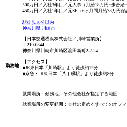
500万円／入社3年目／元人事（月給18万円+歩合給
450万円／入社1年目／元SE（6ヶ月間月給38万円
駅徒歩10分以内
神奈川県
川崎市
【日本交通横浜株式会社／川崎営業所】
〒210-0844
神奈川県川崎市川崎区渡田新町2-2-24
【アクセス】
勤務地
■JR東日本「川崎駅」より徒歩約15分
■京急・JR東日本「八丁畷駅」より徒歩約8分
就業場所：勤務地、その他会社が指定する範囲
就業場所の変更範囲：会社の定めるすべてのオフィ