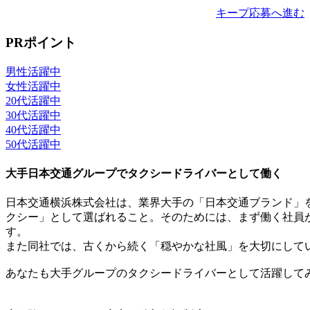
キープ
応募へ進む
PRポイント
男性活躍中
女性活躍中
20代活躍中
30代活躍中
40代活躍中
50代活躍中
大手日本交通グループでタクシードライバーとして働く
日本交通横浜株式会社は、業界大手の「日本交通ブランド」
クシー」として選ばれること。そのためには、まず働く社員
す。
また同社では、古くから続く「穏やかな社風」を大切にして
あなたも大手グループのタクシードライバーとして活躍して