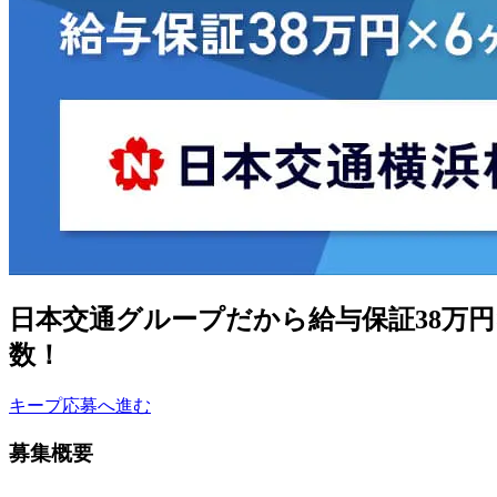
日本交通グループだから給与保証38万
数！
キープ
応募へ進む
募集概要