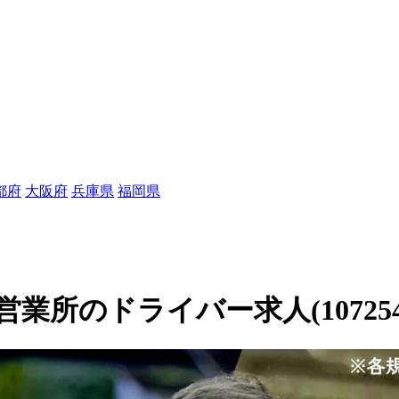
都府
大阪府
兵庫県
福岡県
業所のドライバー求人(107254