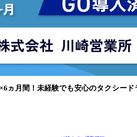
円×6ヵ月間！未経験でも安心のタクシー