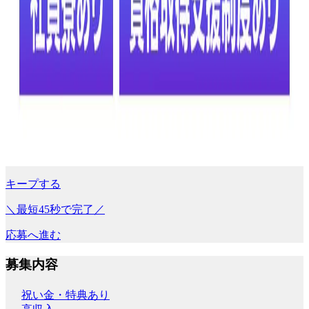
キープする
＼最短45秒で完了／
応募へ進む
募集内容
祝い金・特典あり