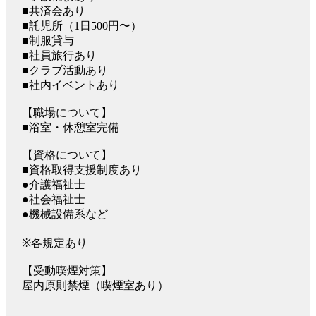
■共済会あり
■託児所（1日500円〜）
■制服貸与
■社員旅行あり
■クラブ活動あり
■社内イベントあり
【職場について】
■浴室・休憩室完備
【資格について】
■資格取得支援制度あり
●介護福祉士
●社会福祉士
●機械設備系など
※各規定あり
【受動喫煙対策】
屋内原則禁煙（喫煙室あり）