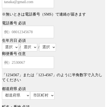
※無いときは電話番号（SMS）で連絡が届きます
電話番号
必須
生年月日
必須
/
/
郵便番号
任意
「1234567」または「123-4567」のように半角数字で入力し
てください
都道府県
必須
町名・番地
必須