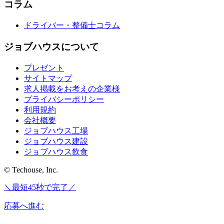
コラム
ドライバー・整備士コラム
ジョブハウスについて
プレゼント
サイトマップ
求人掲載をお考えの企業様
プライバシーポリシー
利用規約
会社概要
ジョブハウス工場
ジョブハウス建設
ジョブハウス飲食
© Techouse, Inc.
＼最短45秒で完了／
応募へ進む