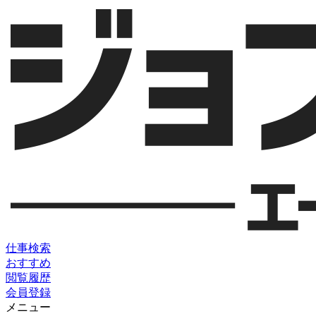
仕事検索
おすすめ
閲覧履歴
会員登録
メニュー