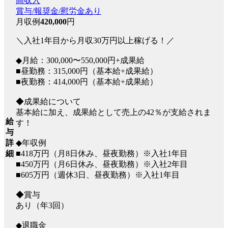
高収入
賞与/報奨金/慰労金あり
月収例
420,000
円
＼入社1年目から月収30万円以上稼げる！／
◆月給：300,000〜550,000円+成果給
■昼勤務：315,000円（基本給+成果給）
■夜勤務：414,000円（基本給+成果給）
◆成果給について
基本給に加え、成果給として売上の42％が支給されま
給
す！
与
詳
◆年収例
細
■418万円（月8日休み、昼夜勤務）※入社1年目
■450万円（月6日休み、昼夜勤務）※入社2年目
■605万円（週休3日、昼夜勤務）※入社1年目
◆賞与
あり（年3回）
◆退職金