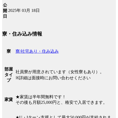
公
2025年 03月 18日
開
日
寮・住み込み情報
寮/社宅あり・住み込み
寮
部屋
社員寮が用意されています（女性寮もあり）。
タイ
※詳細は面接時にお問い合わせください
プ
★家賃は半年間無料です！
家賃
その後も月額25,000円と、格安で入居できます。
★U・Iターン支援として最大50,000円が支給されま