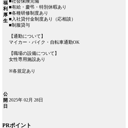
■社会保険完備
福
■有給・慶弔・特別休暇あり
利
■各種研修制度あり
厚
■入社貸付金制度あり（応相談）
生
■制服貸与
【通勤について】
マイカー・バイク・自転車通勤OK
【職場の設備について】
女性専用施設あり
※各規定あり
公
2025年 02月 28日
開
日
PRポイント