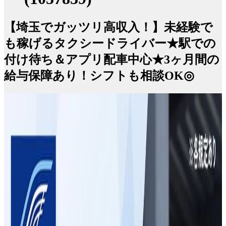
【埼玉でガッツリ高収入！】未経験で
も稼げるタクシードライバー★駅での
付け待ち＆アプリ配車中心★3ヶ月間の
給与保障あり！シフトも相談OK◎