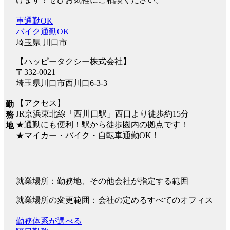
車通勤OK
バイク通勤OK
埼玉県 川口市
【ハッピータクシー株式会社】
〒332-0021
埼玉県川口市西川口6-3-3
【アクセス】
勤
JR京浜東北線「西川口駅」西口より徒歩約15分
務
★通勤にも便利！駅から徒歩圏内の拠点です！
地
★マイカー・バイク・自転車通勤OK！
就業場所：勤務地、その他会社が指定する範囲
就業場所の変更範囲：会社の定めるすべてのオフィス
勤務体系が選べる