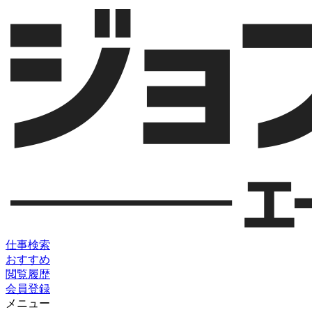
仕事検索
おすすめ
閲覧履歴
会員登録
メニュー