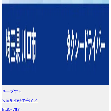
キープする
＼最短45秒で完了／
応募へ進む