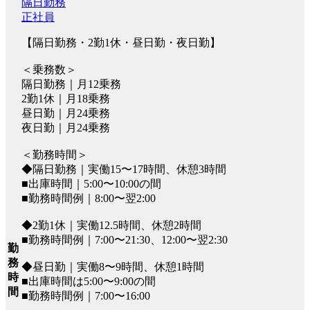
隔日勤務
正社員
【隔日勤務・2勤1休・昼日勤・夜日勤】
＜乗務数＞
隔日勤務｜月12乗務
2勤1休｜月18乗務
昼日勤｜月24乗務
夜日勤｜月24乗務
＜勤務時間＞
◆隔日勤務｜実働15〜17時間、休憩3時間
■出庫時間｜5:00〜10:00の間
■勤務時間例｜8:00〜翌2:00
◆2勤1休｜実働12.5時間、休憩2時間
■勤務時間例｜7:00〜21:30、12:00〜翌2:30
勤
務
◆昼日勤｜実働8〜9時間、休憩1時間
時
■出庫時間は5:00〜9:00の間
間
■勤務時間例｜7:00〜16:00