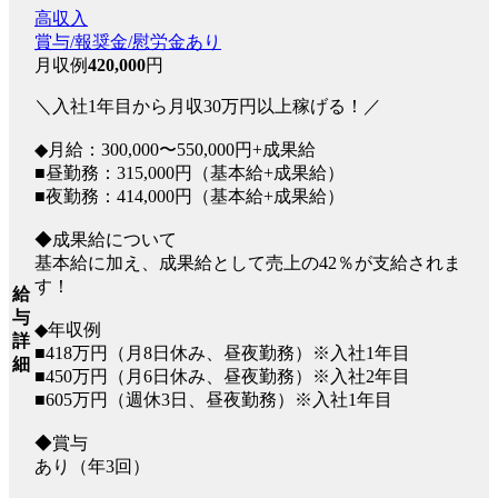
高収入
賞与/報奨金/慰労金あり
月収例
420,000
円
＼入社1年目から月収30万円以上稼げる！／
◆月給：300,000〜550,000円+成果給
■昼勤務：315,000円（基本給+成果給）
■夜勤務：414,000円（基本給+成果給）
◆成果給について
基本給に加え、成果給として売上の42％が支給されま
す！
給
与
◆年収例
詳
■418万円（月8日休み、昼夜勤務）※入社1年目
細
■450万円（月6日休み、昼夜勤務）※入社2年目
■605万円（週休3日、昼夜勤務）※入社1年目
◆賞与
あり（年3回）