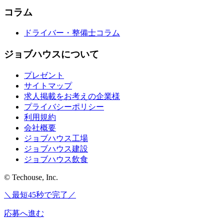
コラム
ドライバー・整備士コラム
ジョブハウスについて
プレゼント
サイトマップ
求人掲載をお考えの企業様
プライバシーポリシー
利用規約
会社概要
ジョブハウス工場
ジョブハウス建設
ジョブハウス飲食
© Techouse, Inc.
＼最短45秒で完了／
応募へ進む