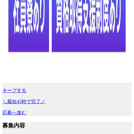
キープする
＼最短45秒で完了／
応募へ進む
募集内容