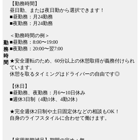
【勤務時間】
昼日勤、または夜日勤から選択できます！
■昼勤務：月24勤務
■夜勤務：月24勤務
＜勤務時間の例＞
■昼勤務：8:00〜19:00
勤
■夜勤務：20:00〜翌7:00
務
時
★安全運転のため、60分以上の休憩取得が義務付けられ
間
ています。
休憩を取るタイミングはドライバーの自由です◎
【休日】
■昼勤務、夜勤務：月6〜10日休み
■週休3日制（4勤1休、4勤2休）
★完全週休2日制や土日固定休などの相談もOK！
自身のライフスタイルに合わせて働けます。