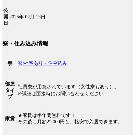
公
2025年 02月 13日
開
日
寮・住み込み情報
寮/社宅あり・住み込み
寮
部屋
社員寮が用意されています（女性寮もあり）。
タイ
※詳細は面接時にお問い合わせください
プ
★家賃は半年間無料です！
家賃
その後も月額25,000円と、格安で入居できます。