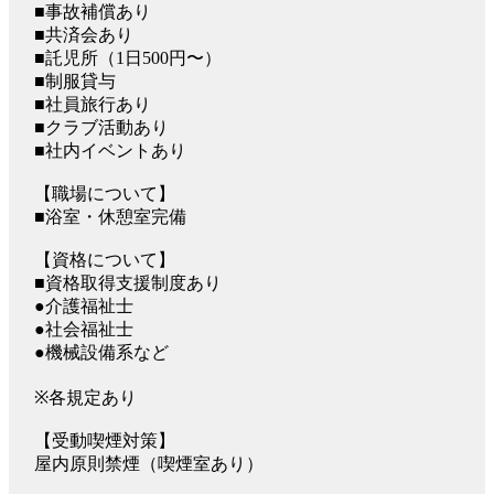
■事故補償あり
■共済会あり
■託児所（1日500円〜）
■制服貸与
■社員旅行あり
■クラブ活動あり
■社内イベントあり
【職場について】
■浴室・休憩室完備
【資格について】
■資格取得支援制度あり
●介護福祉士
●社会福祉士
●機械設備系など
※各規定あり
【受動喫煙対策】
屋内原則禁煙（喫煙室あり）