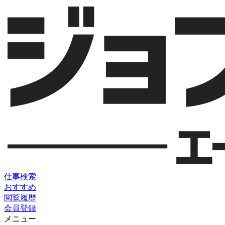
仕事検索
おすすめ
閲覧履歴
会員登録
メニュー