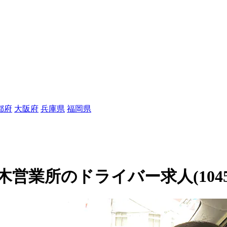
都府
大阪府
兵庫県
福岡県
営業所のドライバー求人(10455