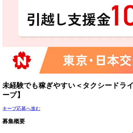
未経験でも稼ぎやすい＜タクシードライ
ープ】
キープ
応募へ進む
募集概要