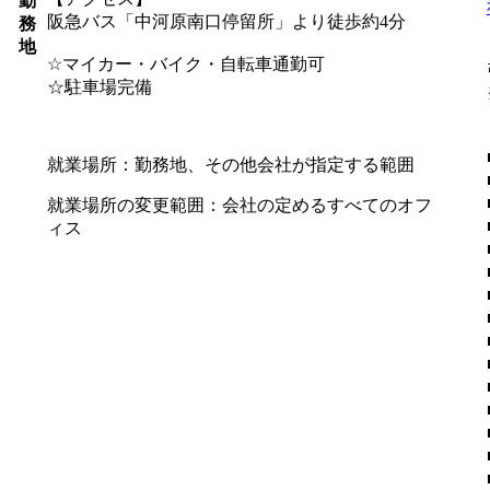
勤
阪急バス「中河原南口停留所」より徒歩約4分
務
地
☆マイカー・バイク・自転車通勤可
☆駐車場完備
就業場所：勤務地、その他会社が指定する範囲
就業場所の変更範囲：会社の定めるすべてのオフ
ィス