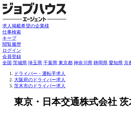
求人掲載希望の企業様
仕事検索
キープ
閲覧履歴
ログイン
会員登録
全国
茨城県
埼玉県
千葉県
東京都
神奈川県
静岡県
愛知県
京
ドライバー・運転手求人
大阪府のドライバー求人
茨木市のドライバー求人
東京・日本交通株式会社 茨木