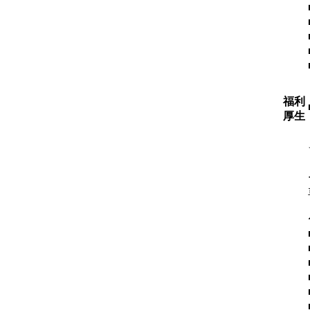
福利
厚生