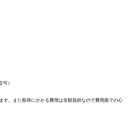
定可）
きます。また取得にかかる費用は全額負担なので費用面での心