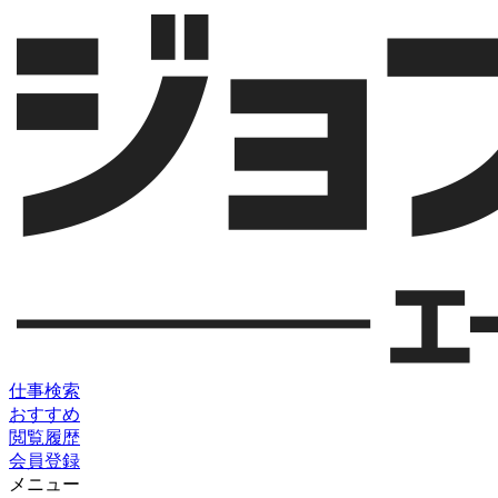
仕事検索
おすすめ
閲覧履歴
会員登録
メニュー