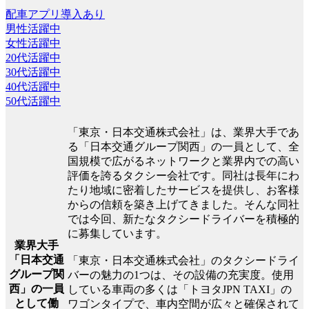
配車アプリ導入あり
男性活躍中
女性活躍中
20代活躍中
30代活躍中
40代活躍中
50代活躍中
「東京・日本交通株式会社」は、業界大手であ
る「日本交通グループ関西」の一員として、全
国規模で広がるネットワークと業界内での高い
評価を誇るタクシー会社です。同社は長年にわ
たり地域に密着したサービスを提供し、お客様
からの信頼を築き上げてきました。そんな同社
では今回、新たなタクシードライバーを積極的
に募集しています。
業界大手
「日本交通
「東京・日本交通株式会社」のタクシードライ
グループ関
バーの魅力の1つは、その設備の充実度。使用
西」の一員
している車両の多くは「トヨタJPN TAXI」の
として働
ワゴンタイプで、車内空間が広々と確保されて