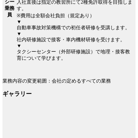
シー
入社直後は指定の教習所にて2種免許取得を目指しま
乗務
す。
員
※費用は全額会社負担（規定あり）
▼
自動車事故対策機構での初任者研修を受講します。
▼
社内研修施設で接客・車内機材研修を受けます。
▼
タクシーセンター（外部研修施設）で地理・接客教
育について学びます。
業務内容の変更範囲：会社の定めるすべての業務
ギャラリー