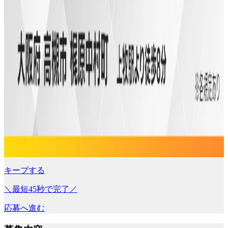
キープする
＼最短45秒で完了／
応募へ進む