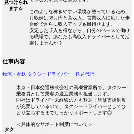
見つけられ
ます☆
このような稼ぎやすい環境が整っているため、
月収例は35万円と高収入。営業収入に応じた歩
合給でさらに収入アップも目指せます。
安定した収入を得ながら、自分のペースで働け
る職場で、あなたも高収入ドライバーとして活
躍しませんか？
仕事内容
物流・配送
タクシードライバー・送迎代行
東京・日本交通株式会社の高槻営業所で、タクシー
乗務員として乗客の送迎業務を担当します。
同社はドライバー未経験の方も歓迎！研修支援制度
が充実しているので、タクシードライバーとしてひ
とり立ちするまでしっかりサポートします◎
＜具体的なサポート制度について＞
タク