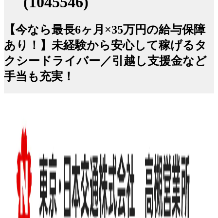
(1045546)
【今なら最長6ヶ月×35万円の給与保障
あり！】未経験から安心して稼げるタ
クシードライバー／引越し支援金など
手当も充実！