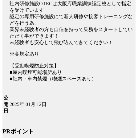
社内研修施設OTECは大阪府職業訓練認定校として指定
を受けています
認定の専用研修施設にて新人研修や接客トレーニングな
どを行う為、
業界未経験者の方も自信を持って乗務をスタートしてい
ただく事ができます！
未経験者も安心して飛び込んできてください！
※各規定あり
【受動喫煙防止対策】
■屋内喫煙可能場所あり
■社内・車内禁煙（喫煙スペースあり）
公
2025年 01月 12日
開
日
PRポイント