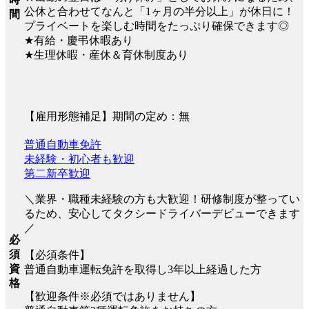
公休と合わせてなんと「1ヶ月の半分以上」が休日に！
間
プライベートを楽しむ時間をたっぷり確保できます◎
★有給・慶弔休暇あり
★生理休暇・産休＆育休制度あり
【雇用形態補足】期間の定め：無
普通自動車免許
未経験・初心者も歓迎
第二新卒歓迎
＼業界・職種未経験の方も大歓迎！研修制度が整ってい
るため、安心してタクシードライバーデビューできます
／
必
須
【必須条件】
資
普通自動車運転免許を取得し3年以上経過した方
格
【歓迎条件※必須ではありません】