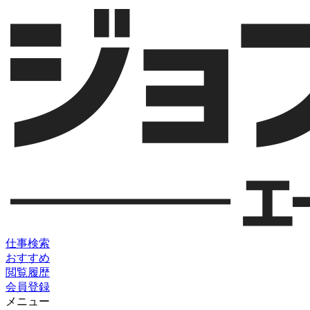
仕事検索
おすすめ
閲覧履歴
会員登録
メニュー