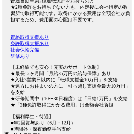
普通自動車第2種運転免許をお持ちの方
★2種免許をお持ちでない方も、内定後に会社指定の教
習所で取得可能です。取得にかかる費用は全額会社が負
担するため、費用面の心配は不要です。
資格取得支援あり
免許取得支援あり
社会保険完備
研修あり
【未経験でも安心！充実のサポート体制】
★最長12ヶ月間「月給35万円の給与保障」あり
★入社3営業日以内に「転職支援金10万円」を支給
★遠方にお住まいの方に「引っ越し支援金最大10万円」
を支給
★研修期間中（10〜30日程度）は「日給1万円」を支給
★「2種免許取得にかかる費用」は全額会社負担
【福利厚生・待遇】
■年2回賞与あり（6月・12月）
■時間外・深夜勤務手当支給