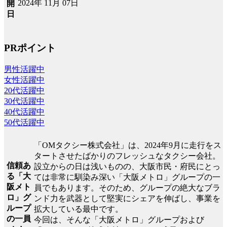
2024年 11月 07日
開
日
PRポイント
男性活躍中
女性活躍中
20代活躍中
30代活躍中
40代活躍中
50代活躍中
「OMタクシー株式会社」は、2024年9月に走行をス
タートさせたばかりのフレッシュなタクシー会社。
信頼あ
設立からの日は浅いものの、大阪市民・府民にとっ
る「大
ては非常に馴染み深い「大阪メトロ」グループの一
阪メト
員でもあります。そのため、グループの絶大なブラ
ロ」グ
ンド力を武器として堅実にシェアを伸ばし、事業を
ループ
拡大している最中です。
の一員
今回は、そんな「大阪メトロ」グループおよび