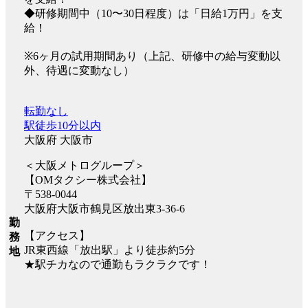
◆研修期間中（10〜30日程度）は「日給1万円」を支
給！
※6ヶ月の試用期間あり（上記、研修中の給与変動以
外、待遇に変動なし）
転勤なし
駅徒歩10分以内
大阪府 大阪市
＜大阪メトログループ＞
【OMタクシー株式会社】
〒538-0044
大阪府大阪市鶴見区放出東3-36-6
勤
【アクセス】
務
JR東西線「放出駅」より徒歩約5分
地
★駅チカなので通勤もラクラクです！