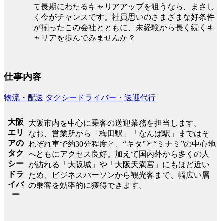
て長期にわたるキャリアアップを狙うなら、まさし
く今がチャンスです。社員思いのさまざまな好条件
が揃ったこの会社とともに、未経験から長く続くキ
ャリアを歩んでみませんか？
仕事内容
物流・配送
タクシードライバー・送迎代行
大阪
大阪市内を中心に乗客の送迎業務を担当します。
エリ
なお、営業所から「梅田駅」「なんば駅」まではそ
アの
れぞれ車で約30分程度と、“キタ”と“ミナミ”の中心地
タク
へともにアクセス良好。加えて国内外から多くの人
シー
が訪れる「大阪城」や「大阪天満宮」にもほど近い
ドラ
ため、ビジネスパーソンから観光客まで、幅広い層
イバ
の乗客を効率的に獲得できます。
ー