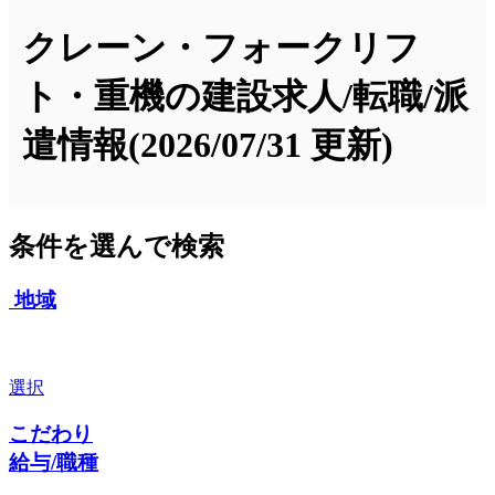
クレーン・フォークリフ
ト・重機の建設求人/転職/派
遣情報
(2026/07/31 更新)
条件を選んで検索
地域
選択
こだわり
給与/職種