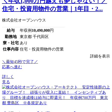
＼年収1,000万円越えも夢じゃない！／
住宅・投資用物件の営業｜1年目・2...
株式会社オープンハウス
給与
年収例
10,490,000
円
勤務地
東京都 千代田区
寮・社宅
あり
仕事内容
住宅・投資用物件の営業
詳細を表示
＼最短45秒で完了／
応募へ進む
詳しく
見る