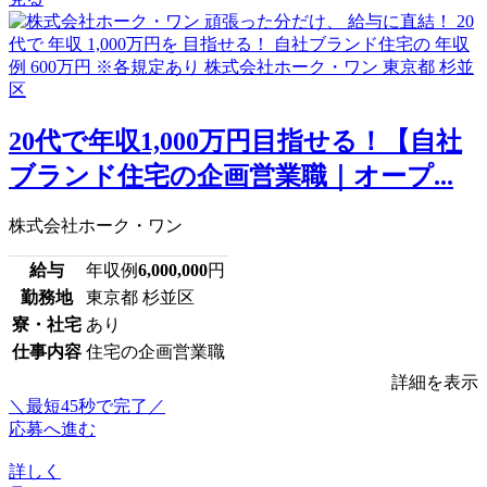
20代で年収1,000万円目指せる！【自社
ブランド住宅の企画営業職｜オープ...
株式会社ホーク・ワン
給与
年収例
6,000,000
円
勤務地
東京都 杉並区
寮・社宅
あり
仕事内容
住宅の企画営業職
詳細を表示
＼最短45秒で完了／
応募へ進む
詳しく