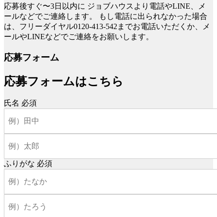
応募後すぐ〜3日以内に
ジョブハウスより電話やLINE、メ
ールなどでご連絡します。
もし電話に出られなかった場合
は、フリーダイヤル0120-413-542までお電話いただくか、メ
ールやLINEなどでご連絡をお願いします。
応募フォーム
応募フォームはこちら
氏名
必須
ふりがな
必須