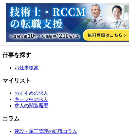
仕事を探す
お仕事検索
マイリスト
おすすめの求人
キープ中の求人
求人の閲覧履歴
コラム
建設・施工管理の転職コラム