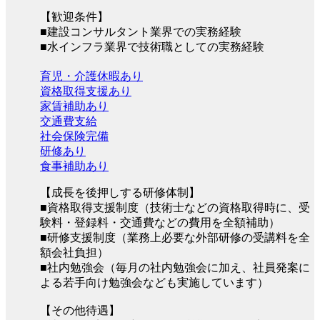
【歓迎条件】
■建設コンサルタント業界での実務経験
■水インフラ業界で技術職としての実務経験
育児・介護休暇あり
資格取得支援あり
家賃補助あり
交通費支給
社会保険完備
研修あり
食事補助あり
【成長を後押しする研修体制】
■資格取得支援制度（技術士などの資格取得時に、受
験料・登録料・交通費などの費用を全額補助）
■研修支援制度（業務上必要な外部研修の受講料を全
額会社負担）
■社内勉強会（毎月の社内勉強会に加え、社員発案に
よる若手向け勉強会なども実施しています）
【その他待遇】