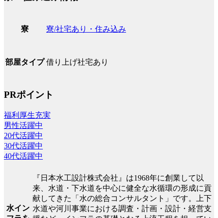
寮/社宅あり・住み込み
寮
借り上げ社宅あり
部屋タイプ
PRポイント
福利厚生充実
男性活躍中
20代活躍中
30代活躍中
40代活躍中
『日本水工設計株式会社』は1968年に創業して以
来、水道・下水道を中心に健全な水循環の形成に貢
献してきた「水の総合コンサルタント」です。上下
水イン
水道や河川事業における調査・計画・設計・経営支