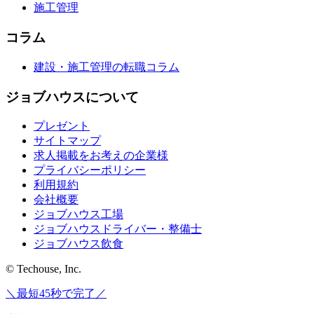
施工管理
コラム
建設・施工管理の転職コラム
ジョブハウスについて
プレゼント
サイトマップ
求人掲載をお考えの企業様
プライバシーポリシー
利用規約
会社概要
ジョブハウス工場
ジョブハウスドライバー・整備士
ジョブハウス飲食
© Techouse, Inc.
＼最短45秒で完了／