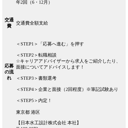
年2回（6・12月）
交通
交通費全額支給
費
＜STEP1＞「応募へ進む」を押す
＜STEP2＞転職相談
☆キャリアアドバイザーから求人をご紹介したり、
応募
面接についてアドバイスします！
の流
れ
＜STEP3＞書類選考
＜STEP4＞企業と面接（2回程度）※筆記試験あり
＜STEP5＞内定！
東京都 港区
【日本水工設計株式会社 本社】