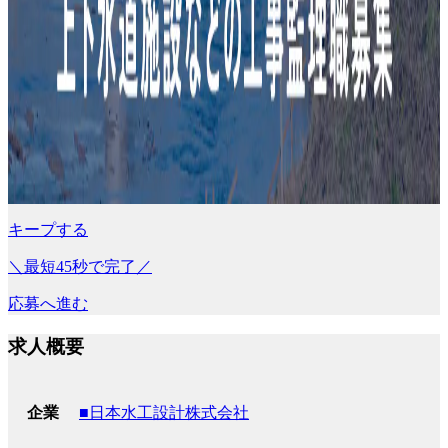
キープする
＼最短45秒で完了／
応募へ進む
求人概要
■日本水工設計株式会社
企業