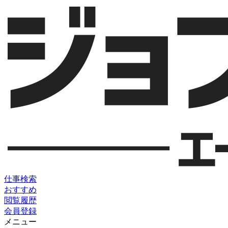
仕事検索
おすすめ
閲覧履歴
会員登録
メニュー