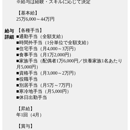
※給与は経験・スキルに応じて決定
【基本給】
25万6,000～44万円
【各種手当】
給与
■通勤手当（全額支給）
詳細
■時間外手当（1分単位で全額支給）
■住宅手当（月4,000～3万円）
■食事手当（月1万2,000円）
■家族手当（配偶者1万6,000円／扶養家族1名あたり
月5,000円）
■資格手当（月3,000～2万円）
■役職手当
■別居手当（月5万～7万円）
■寒冷地手当（月5,000円）
■休日出勤手当
【昇給】
年1回（4月）
【賞与】