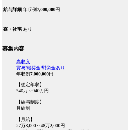
年収例
7,000,000
円
給与詳細
あり
寮・社宅
募集内容
高収入
賞与/報奨金/慰労金あり
年収例
7,000,000
円
【想定年収】
540万～940万円
【給与制度】
月給制
【月給】
27万8,000～48万2,000円