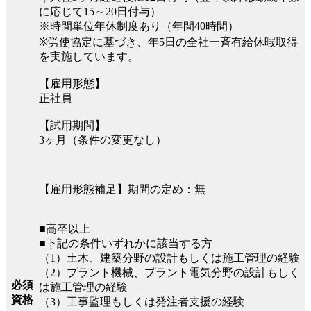
に応じて15～20日付与）
※時間単位年休制度あり（年間40時間）
※労使協定に基づき、年5日の全社一斉有給休暇取得
を実施しています。
【雇用形態】
正社員
【試用期間】
3ヶ月（条件の変更なし）
【雇用形態補足】期間の定め：無
■高卒以上
■下記の条件いずれかに該当する方
（1）土木、建築分野の設計もしくは施工管理の経験
（2）プラント機械、プラント電気分野の設計もしく
必須
は施工管理の経験
資格
（3）工事監理もしくは発注者支援の経験