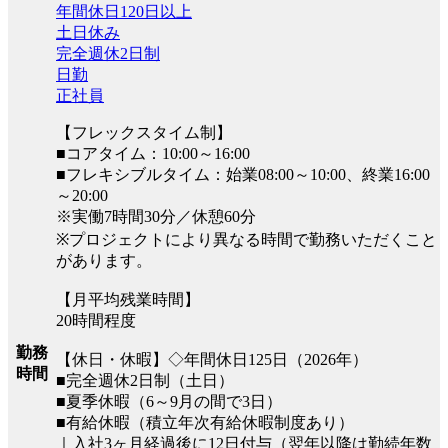
年間休日120日以上
土日休み
完全週休2日制
日勤
正社員
【フレックスタイム制】
■コアタイム：10:00～16:00
■フレキシブルタイム：始業08:00～10:00、終業16:00
～20:00
※実働7時間30分／休憩60分
※プロジェクトにより異なる時間で勤務いただくこと
があります。
【月平均残業時間】
20時間程度
勤務
【休日・休暇】◇年間休日125日（2026年）
時間
■完全週休2日制（土日）
■夏季休暇（6～9月の間で3日）
■有給休暇（積立年次有給休暇制度あり）
｜入社3ヶ月経過後に12日付与（翌年以降は勤続年数