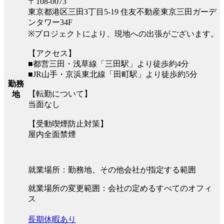
〒108‐0073
東京都港区三田3丁目5-19 住友不動産東京三田ガーデ
ンタワー34F
※プロジェクトにより、現地への出張がございます。
【アクセス】
■都営三田・浅草線「三田駅」より徒歩約4分
■JR山手・京浜東北線「田町駅」より徒歩約5分
勤務
【転勤について】
地
当面なし
【受動喫煙防止対策】
屋内全面禁煙
就業場所：勤務地、その他会社が指定する範囲
就業場所の変更範囲：会社の定めるすべてのオフィ
ス
長期休暇あり