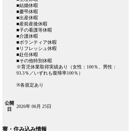
■結婚休暇
■慶弔休暇
■出産休暇
■産前産後休暇
■子の看護等休暇
■介護休暇
■ボランティア休暇
■リフレッシュ休暇
■赴任休暇
■その他特別休暇
※育児休業取得実績あり（女性：100％、男性：
93.3％／いずれも復帰率100％）
※各規定あり
公開
2026年 06月 25日
日
寮・住み込み情報