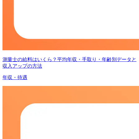
測量士の給料はいくら？平均年収・手取り・年齢別データと
収入アップの方法
年収・待遇