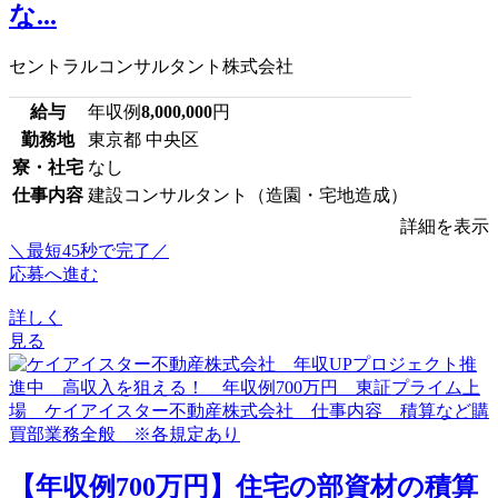
な...
セントラルコンサルタント株式会社
給与
年収例
8,000,000
円
勤務地
東京都 中央区
寮・社宅
なし
仕事内容
建設コンサルタント（造園・宅地造成）
詳細を表示
＼最短45秒で完了／
応募へ進む
詳しく
見る
【年収例700万円】住宅の部資材の積算