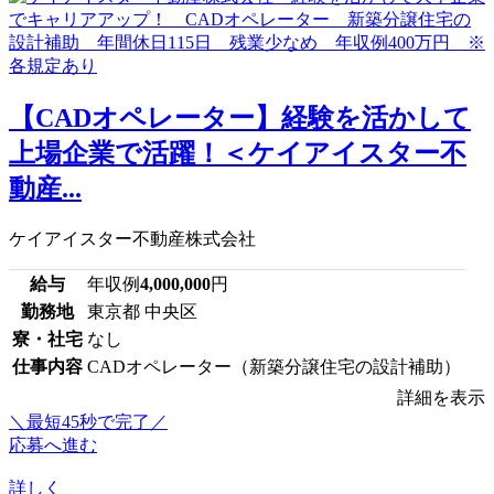
【CADオペレーター】経験を活かして
上場企業で活躍！＜ケイアイスター不
動産...
ケイアイスター不動産株式会社
給与
年収例
4,000,000
円
勤務地
東京都 中央区
寮・社宅
なし
仕事内容
CADオペレーター（新築分譲住宅の設計補助）
詳細を表示
＼最短45秒で完了／
応募へ進む
詳しく