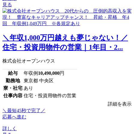
見る
＼年収1,000万円越えも夢じゃない！／
住宅・投資用物件の営業｜1年目・2...
株式会社オープンハウス
給与
年収例
10,490,000
円
勤務地
東京都 中央区
寮・社宅
あり
仕事内容
住宅・投資用物件の営業
詳細を表示
＼最短45秒で完了／
応募へ進む
詳しく