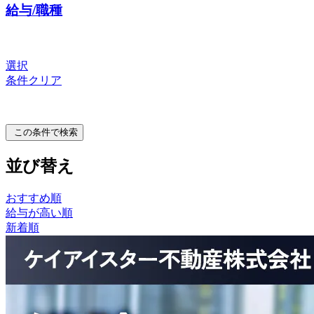
給与/職種
選択
条件クリア
この条件で検索
並び替え
おすすめ順
給与が高い順
新着順