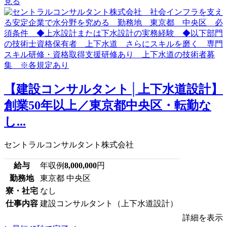
見る
【建設コンサルタント│上下水道設計】
創業50年以上／東京都中央区・転勤な
し...
セントラルコンサルタント株式会社
給与
年収例
8,000,000
円
勤務地
東京都 中央区
寮・社宅
なし
仕事内容
建設コンサルタント（上下水道設計）
詳細を表示