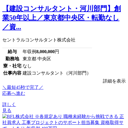
【建設コンサルタント・河川部門】創
業50年以上／東京都中央区・転勤なし
／資...
セントラルコンサルタント株式会社
給与
年収例
8,000,000
円
勤務地
東京都 中央区
寮・社宅
なし
仕事内容
建設コンサルタント（河川部門）
詳細を表示
＼最短45秒で完了／
応募へ進む
詳しく
見る