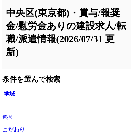
中央区(東京都)・賞与/報奨
金/慰労金ありの建設求人/転
職/派遣情報
(2026/07/31 更
新)
条件を選んで検索
地域
選択
こだわり