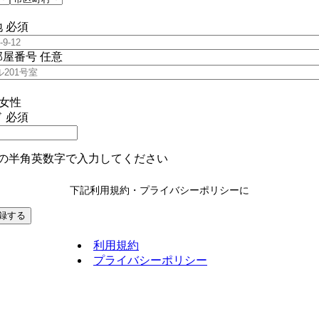
地
必須
部屋番号
任意
女性
ド
必須
上の半角英数字で入力してください
下記利用規約・プライバシーポリシーに
利用規約
プライバシーポリシー