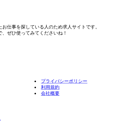
たお仕事を探している人のため求人サイトです。
で、ぜひ使ってみてくださいね！
プライバシーポリシー
利用規約
会社概要
！