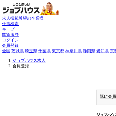
求人掲載希望の企業様
仕事検索
キープ
閲覧履歴
ログイン
会員登録
全国
茨城県
埼玉県
千葉県
東京都
神奈川県
静岡県
愛知県
京
ジョブハウス求人
会員登録
既に会
ジョブハウ