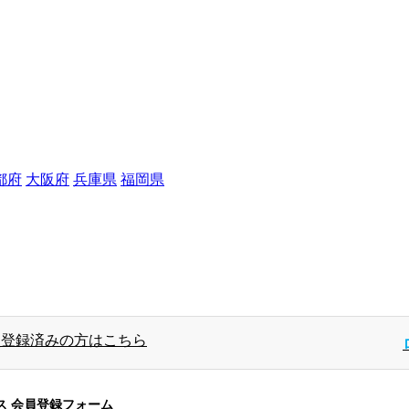
都府
大阪府
兵庫県
福岡県
員登録済みの方はこちら
ス 会員登録フォーム