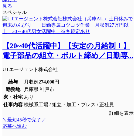
見る
スペシャル
【20~40代活躍中】【安定の月給制！】
電子部品の組立・ボルト締め／日勤専...
UTエージェント株式会社
給与
月収例
274,000
円
勤務地
兵庫県 神戸市
寮・社宅
あり
仕事内容
機械系工場 / 組立・加工・プレス / 正社員
詳細を表示
＼最短45秒で完了／
応募へ進む