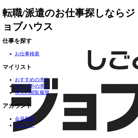
転職/派遣のお仕事探しならジ
ョブハウス
仕事を探す
お仕事検索
マイリスト
おすすめの求人
キープ中の求人
求人の閲覧履歴
アカウント
会員登録
ログイン