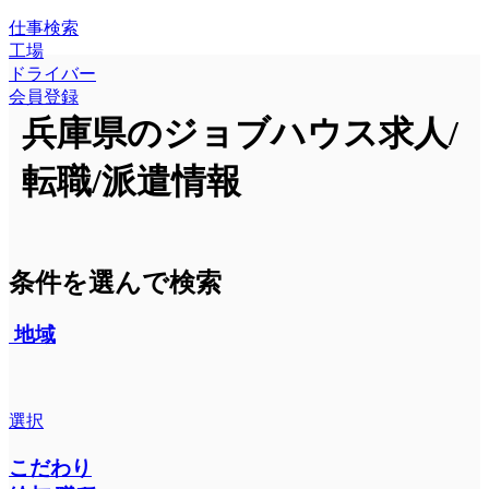
仕事検索
工場
ドライバー
会員登録
兵庫県のジョブハウス求人/
転職/派遣情報
条件を選んで検索
地域
選択
こだわり