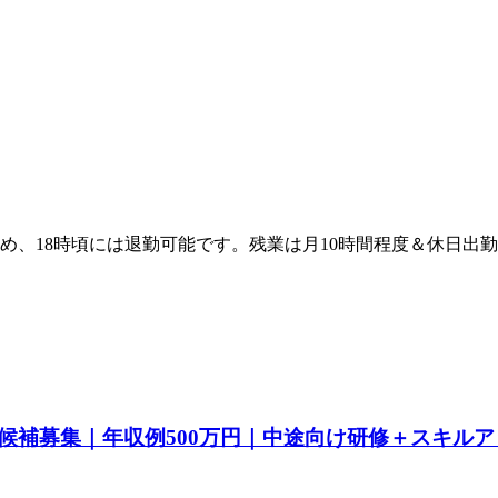
め、18時頃には退勤可能です。残業は月10時間程度＆休日出
候補募集｜年収例500万円｜中途向け研修＋スキル