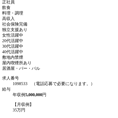
正社員
飲食
料理・調理
高収入
社会保険完備
独立支援あり
女性活躍中
20代活躍中
30代活躍中
40代活躍中
敷地内禁煙
屋内喫煙所あり
居酒屋・バー・バル
求人番号
1098533 （電話応募で必要になります。）
給与
年収例
5,000,000
円
【月収例】
35万円