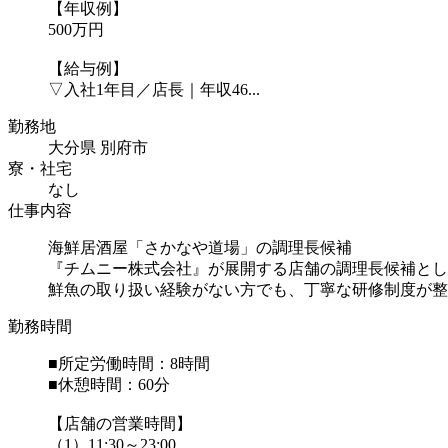
【年収例】
500万円
【給与例】
▽入社1年目／店長｜年収46...
勤務地
大分県 別府市
寮・社宅
なし
仕事内容
海鮮居酒屋「さかなや道場」の調理長候補
『チムニー株式会社』が展開する店舗の調理長候補とし
鮮魚の取り扱い経験がない方でも、丁寧な研修制度が整
勤務時間
■所定労働時間：8時間
■休憩時間：60分
【店舗の営業時間】
（1）11:30～23:00