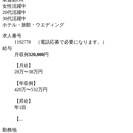
女性活躍中
20代活躍中
30代活躍中
ホテル・旅館・ウエディング
求人番号
1192778 （電話応募で必要になります。）
給与
月収例
320,000
円
【月給】
28万〜38万円
【年収例】
420万〜532万円
【昇給】
年1回
【...
勤務地