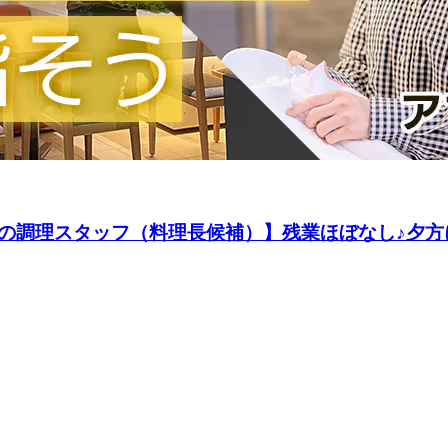
の調理スタッフ（料理長候補）】残業ほぼなし♪夕方