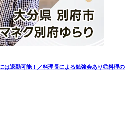
には退勤可能！／料理長による勉強会あり◎料理の