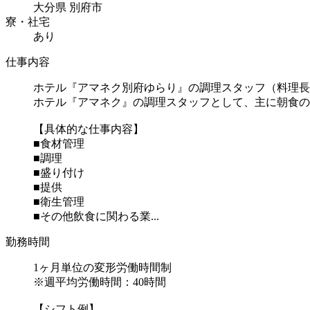
大分県 別府市
寮・社宅
あり
仕事内容
ホテル『アマネク別府ゆらり』の調理スタッフ（料理長
ホテル『アマネク』の調理スタッフとして、主に朝食の
【具体的な仕事内容】
■食材管理
■調理
■盛り付け
■提供
■衛生管理
■その他飲食に関わる業...
勤務時間
1ヶ月単位の変形労働時間制
※週平均労働時間：40時間
【シフト例】