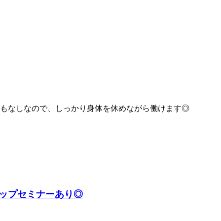
勤もなしなので、しっかり身体を休めながら働けます◎
アップセミナーあり◎