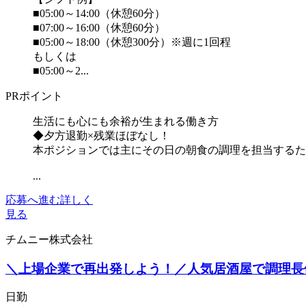
■05:00～14:00（休憩60分）
■07:00～16:00（休憩60分）
■05:00～18:00（休憩300分）※週に1回程
もしくは
■05:00～2...
PRポイント
生活にも心にも余裕が生まれる働き方
◆夕方退勤×残業ほぼなし！
本ポジションでは主にその日の朝食の調理を担当するた
...
応募へ進む
詳しく
見る
チムニー株式会社
＼上場企業で再出発しよう！／人気居酒屋で調理長
日勤