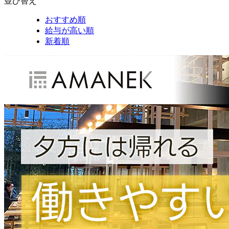
並び替え
おすすめ順
給与が高い順
新着順