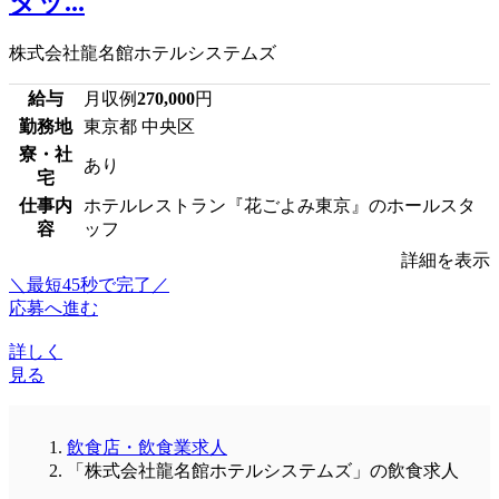
タッ...
株式会社龍名館ホテルシステムズ
給与
月収例
270,000
円
勤務地
東京都 中央区
寮・社
あり
宅
仕事内
ホテルレストラン『花ごよみ東京』のホールスタ
容
ッフ
詳細を表示
＼最短45秒で完了／
応募へ進む
詳しく
見る
飲食店・飲食業求人
「株式会社龍名館ホテルシステムズ」の飲食求人