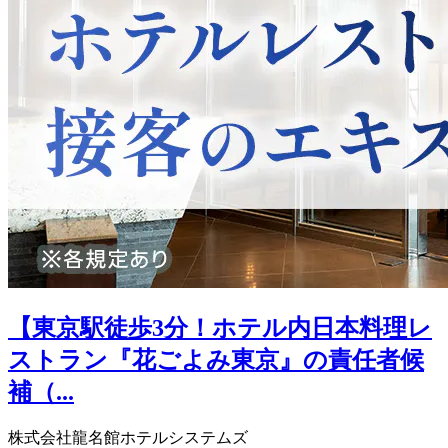
【東京駅徒歩3分！ホテル内日本料理レ
ストラン『花ごよみ東京』の責任者候
補（...
株式会社龍名館ホテルシステムズ