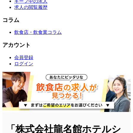
キープ中の求人
求人の閲覧履歴
コラム
飲食店・飲食業コラム
アカウント
会員登録
ログイン
「株式会社龍名館ホテルシ