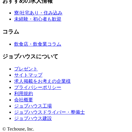
おすすめの求人情報
寮/社宅あり・住み込み
未経験・初心者も歓迎
コラム
飲食店・飲食業コラム
ジョブハウスについて
プレゼント
サイトマップ
求人掲載をお考えの企業様
プライバシーポリシー
利用規約
会社概要
ジョブハウス工場
ジョブハウスドライバー・整備士
ジョブハウス建設
© Techouse, Inc.