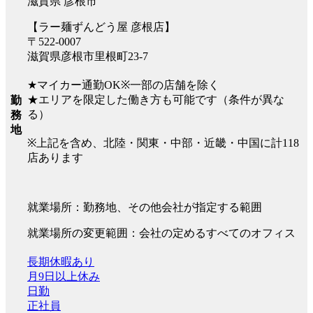
滋賀県 彦根市
【ラー麺ずんどう屋 彦根店】
〒522-0007
滋賀県彦根市里根町23-7
★マイカー通勤OK※一部の店舗を除く
★エリアを限定した働き方も可能です（条件が異な
勤
る）
務
地
※上記を含め、北陸・関東・中部・近畿・中国に計118
店あります
就業場所：勤務地、その他会社が指定する範囲
就業場所の変更範囲：会社の定めるすべてのオフィス
長期休暇あり
月9日以上休み
日勤
正社員