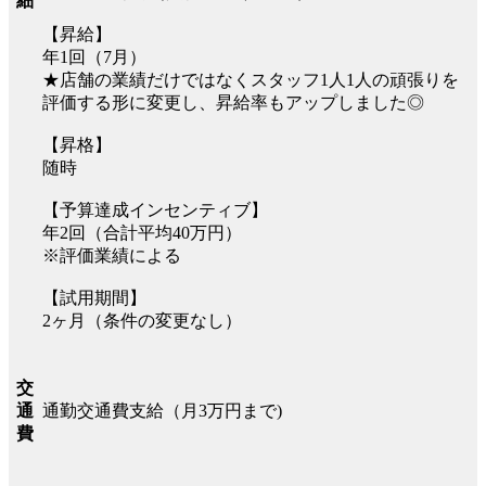
細
【昇給】
年1回（7月）
★店舗の業績だけではなくスタッフ1人1人の頑張りを
評価する形に変更し、昇給率もアップしました◎
【昇格】
随時
【予算達成インセンティブ】
年2回（合計平均40万円）
※評価業績による
【試用期間】
2ヶ月（条件の変更なし）
交
通勤交通費支給（月3万円まで)
通
費