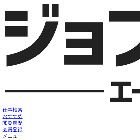
仕事検索
おすすめ
閲覧履歴
会員登録
メニュー