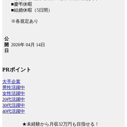
■慶弔休暇
■結婚休暇（5日間）
※各規定あり
公
2026年 04月 14日
開
日
PRポイント
大手企業
男性活躍中
女性活躍中
20代活躍中
30代活躍中
40代活躍中
★未経験から月収32万円も目指せる！