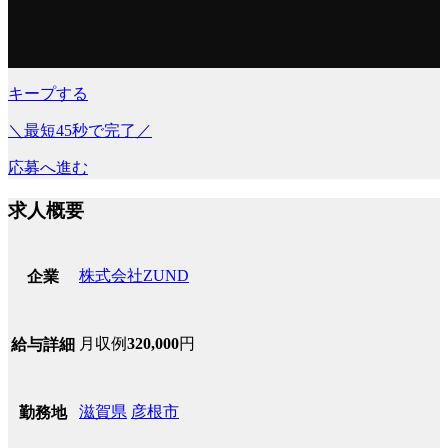
キープする
＼最短45秒で完了／
応募へ進む
求人概要
株式会社ZUND
企業
月収例
320,000
円
給与詳細
滋賀県
彦根市
勤務地