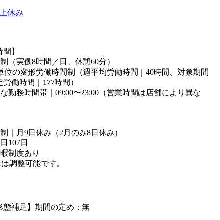
以上休み
時間】
ト制（実働8時間／日、休憩60分）
月単位の変形労働時間制（週平均労働時間｜40時間、対象期間
定労働時間｜177時間）
な勤務時間帯｜09:00〜23:00（営業時間は店舗により異な
る）
】
ト制｜月9日休み（2月のみ8日休み）
日107日
休暇制度あり
休は調整可能です。
形態補足】期間の定め：無