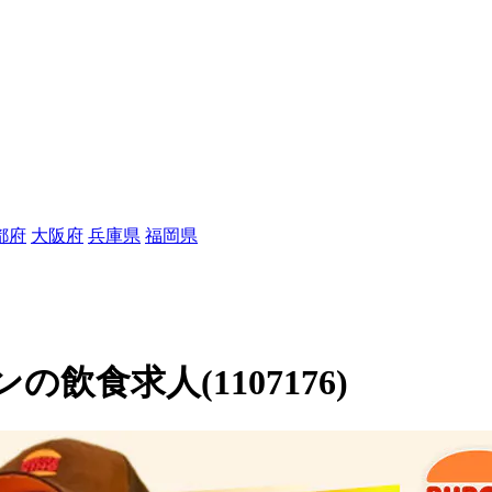
都府
大阪府
兵庫県
福岡県
食求人(1107176)