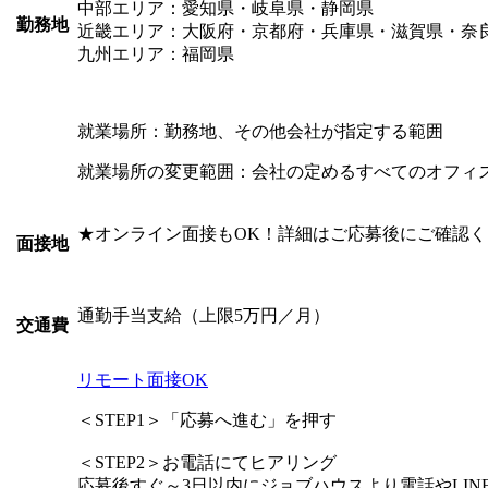
中部エリア：愛知県・岐阜県・静岡県
勤務地
近畿エリア：大阪府・京都府・兵庫県・滋賀県・奈
九州エリア：福岡県
就業場所：勤務地、その他会社が指定する範囲
就業場所の変更範囲：会社の定めるすべてのオフィ
★オンライン面接もOK！詳細はご応募後にご確認
面接地
通勤手当支給（上限5万円／月）
交通費
リモート面接OK
＜STEP1＞「応募へ進む」を押す
＜STEP2＞お電話にてヒアリング
応募後すぐ～3日以内にジョブハウスより電話やLI