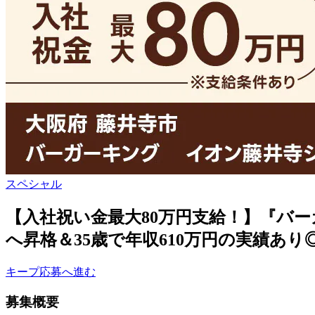
スペシャル
【入社祝い金最大80万円支給！】『バー
へ昇格＆35歳で年収610万円の実績あ
キープ
応募へ進む
募集概要