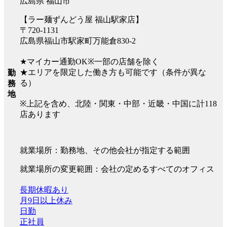
広島県 福山市
【ラー麺ずんどう屋 福山駅家店】
〒720-1131
広島県福山市駅家町万能倉830-2
★マイカー通勤OK※一部の店舗を除く
★エリアを限定した働き方も可能です（条件が異な
勤
る）
務
地
※上記を含め、北陸・関東・中部・近畿・中国に計118
店あります
就業場所：勤務地、その他会社が指定する範囲
就業場所の変更範囲：会社の定めるすべてのオフィス
長期休暇あり
月9日以上休み
日勤
正社員