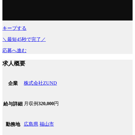
キープする
＼最短45秒で完了／
応募へ進む
求人概要
株式会社ZUND
企業
月収例
320,000
円
給与詳細
広島県
福山市
勤務地