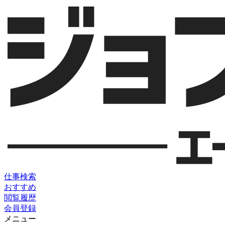
仕事検索
おすすめ
閲覧履歴
会員登録
メニュー