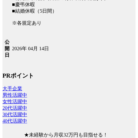
■慶弔休暇
■結婚休暇（5日間）
※各規定あり
公
2026年 04月 14日
開
日
PRポイント
大手企業
男性活躍中
女性活躍中
20代活躍中
30代活躍中
40代活躍中
★未経験から月収32万円も目指せる！