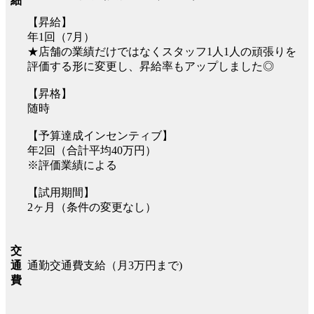
細
【昇給】
年1回（7月）
★店舗の業績だけではなくスタッフ1人1人の頑張りを
評価する形に変更し、昇給率もアップしました◎
【昇格】
随時
【予算達成インセンティブ】
年2回（合計平均40万円）
※評価業績による
【試用期間】
2ヶ月（条件の変更なし）
交
通勤交通費支給（月3万円まで)
通
費