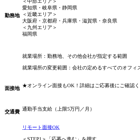
＜中部エリア＞
愛知県・岐阜県・静岡県
＜近畿エリア＞
勤務地
大阪府・京都府・兵庫県・滋賀県・奈良県
＜九州エリア＞
福岡県
就業場所：勤務地、その他会社が指定する範囲
就業場所の変更範囲：会社の定めるすべてのオフィ
★オンライン面接もOK！詳細はご応募後にご確認
面接地
通勤手当支給（上限5万円／月）
交通費
リモート面接OK
＜STEP1＞「応募へ進む」を押す