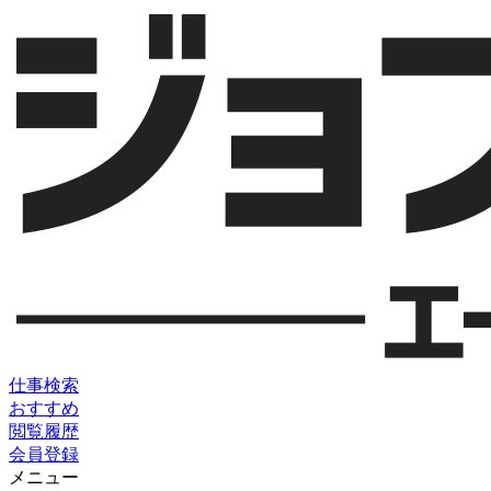
仕事検索
おすすめ
閲覧履歴
会員登録
メニュー