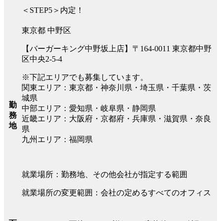
＜STEP5＞内定！
東京都 中野区
【バーガーキング中野坂上店】〒164-0011 東京都中野
区中央2-5-4
※下記エリアでも募集しています。
関東エリア：東京都・神奈川県・埼玉県・千葉県・茨
城県
勤
中部エリア：愛知県・岐阜県・静岡県
務
近畿エリア：大阪府・京都府・兵庫県・滋賀県・奈良
地
県
九州エリア：福岡県
就業場所：勤務地、その他会社が指定する範囲
就業場所の変更範囲：会社の定めるすべてのオフィス