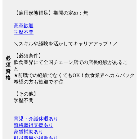
【雇用形態補足】期間の定め：無
高卒歓迎
学歴不問
＼スキルや経験を活かしてキャリアアップ！／
【必須条件】
必
飲食業界にて全国チェーン店での店長経験があるこ
須
と
資
★前職での経験でなくてもOK！飲食業界へカムバック
格
希望の方も歓迎です◎
【その他】
学歴不問
育児・介護休暇あり
資格取得支援あり
家賃補助あり
引越費用の補助あり