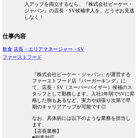
入アップを両立するなら、『株式会社ビーケー・
ジャパン』の店長・SV候補求人を、どうぞお見逃
しなく！
仕事内容
飲食
店長・エリアマネージャー・SV
ファーストフード
『株式会社ビーケー・ジャパン』が運営する
ファーストフード店『バーガーキング』に
て、店長・SV（スーパーバイザー）候補のス
タッフとして勤務します。入社1年弱でSVに昇
格した例もあるなど、実力や頑張り次第で早
期のキャリアアップが可能です◎
なお、具体的には以下のような業務を担当し
ます。
【店長業務】
■顧客対応