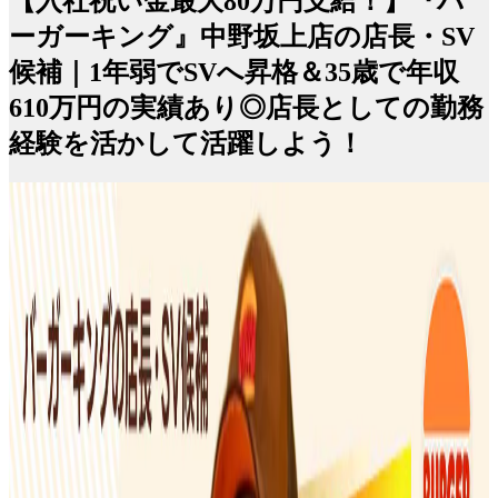
【入社祝い金最大80万円支給！】『バ
ーガーキング』中野坂上店の店長・SV
候補｜1年弱でSVへ昇格＆35歳で年収
610万円の実績あり◎店長としての勤務
経験を活かして活躍しよう！