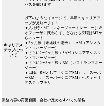
パスを描けます！
以下のようなイメージで、早期のキャリアア
ップが見込めます！
▼入社時：MT（マネージャートレーニー）※
オファー給に関わらず、どなたも役職はMTか
らスタート
▼3ヶ月後（未経験の場合）：AM（アシスタ
キャリアス
ントマネージャー）
テップにつ
▼さらに2〜9ヶ月後：SAM（シニアアシスタ
いて
ントマネージャー）
▼さらに2〜3ヶ月後：RM（レストランマネー
ジャー）
▼以降、RMとして「シニアRM」→「スーパ
ーRM」→「スーパーシニアRM」へのキャリ
アステップあり
業務内容の変更範囲：会社の定めるすべての業務