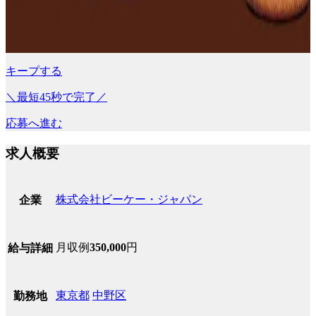
キープする
＼最短45秒で完了／
応募へ進む
求人概要
株式会社ビーケー・ジャパン
企業
月収例
350,000
円
給与詳細
東京都
中野区
勤務地