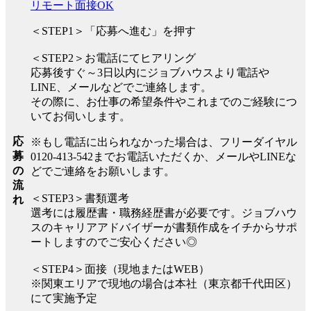
リモート面接OK
＜STEP1＞「応募へ進む」を押す
＜STEP2＞お電話にてヒアリング
応募後すぐ～3日以内にジョブハウスより電話や
LINE、メールなどでご連絡します。
その際に、お仕事の希望条件やこれまでのご経験につ
いてお伺いします。
応
※もし電話に出られなかった場合は、フリーダイヤル
募
0120-413-542までお電話いただくか、メールやLINEな
の
どでご連絡をお願いします。
流
＜STEP3＞書類選考
れ
選考には履歴書・職務経歴書が必要です。ジョブハウ
スのキャリアアドバイザーが書類作成をイチからサポ
ートしますのでご安心ください◎
＜STEP4＞面接（現地またはWEB）
※関東エリアで現地の場合は本社（東京都千代田区）
にて実施予定