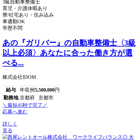
3級自動車整備士
育児・介護休暇あり
寮/社宅あり・住み込み
車通勤OK
学歴不問
あの『ガリバー』の自動車整備士〈3級
以上必須〉あなたに合った働き方が選
べる...
株式会社IDOM
給与
年収例
5,500,000
円
勤務地
京都府 京都市
＼最短45秒で完了／
応募へ進む
詳しく
見る