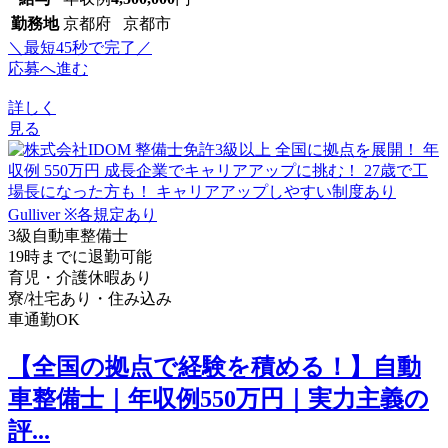
勤務地
京都府 京都市
＼最短45秒で完了／
応募へ進む
詳しく
見る
3級自動車整備士
19時までに退勤可能
育児・介護休暇あり
寮/社宅あり・住み込み
車通勤OK
【全国の拠点で経験を積める！】自動
車整備士｜年収例550万円｜実力主義の
評...