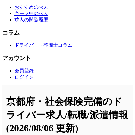
おすすめの求人
キープ中の求人
求人の閲覧履歴
コラム
ドライバー・整備士コラム
アカウント
会員登録
ログイン
京都府・社会保険完備のド
ライバー求人/転職/派遣情報
(2026/08/06 更新)