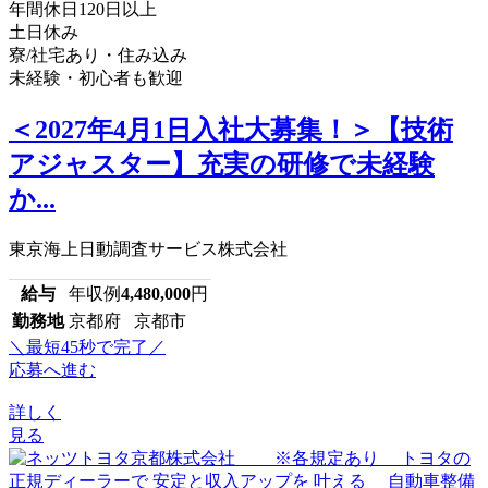
年間休日120日以上
土日休み
寮/社宅あり・住み込み
未経験・初心者も歓迎
＜2027年4月1日入社大募集！＞【技術
アジャスター】充実の研修で未経験
か...
東京海上日動調査サービス株式会社
給与
年収例
4,480,000
円
勤務地
京都府 京都市
＼最短45秒で完了／
応募へ進む
詳しく
見る