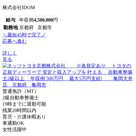
株式会社IDOM
給与
年収例
4,500,000
円
勤務地
京都府 京都市
＼最短45秒で完了／
応募へ進む
詳しく
見る
普通免許（MT）
2級自動車整備士
19時までに退勤可能
残業20時間以内
育児・介護休暇あり
車通勤OK
女性活躍中