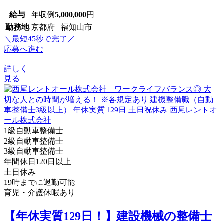
給与
年収例
5,000,000
円
勤務地
京都府 福知山市
＼最短45秒で完了／
応募へ進む
詳しく
見る
1級自動車整備士
2級自動車整備士
3級自動車整備士
年間休日120日以上
土日休み
19時までに退勤可能
育児・介護休暇あり
【年休実質129日！】建設機械の整備士