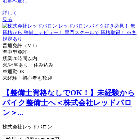
応募へ進む
詳しく
見る
普通免許（MT）
準中型免許
残業20時間以内
寮/社宅あり・住み込み
車通勤OK
未経験・初心者も歓迎
【整備士資格なしでOK！】未経験から
バイク整備士へ＜株式会社レッドバロ
ン＞...
株式会社レッドバロン