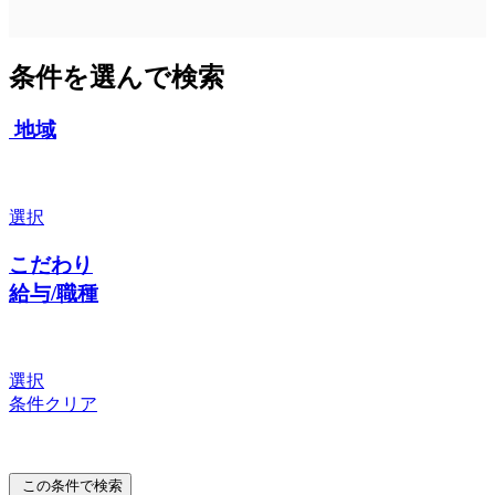
条件を選んで検索
地域
選択
こだわり
給与/職種
選択
条件クリア
この条件で検索