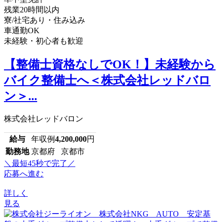
残業20時間以内
寮/社宅あり・住み込み
車通勤OK
未経験・初心者も歓迎
【整備士資格なしでOK！】未経験から
バイク整備士へ＜株式会社レッドバロ
ン＞...
株式会社レッドバロン
給与
年収例
4,200,000
円
勤務地
京都府 京都市
＼最短45秒で完了／
応募へ進む
詳しく
見る