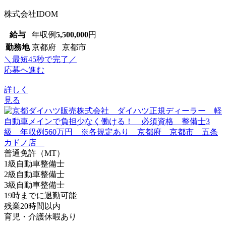
株式会社IDOM
給与
年収例
5,500,000
円
勤務地
京都府 京都市
＼最短45秒で完了／
応募へ進む
詳しく
見る
普通免許（MT）
1級自動車整備士
2級自動車整備士
3級自動車整備士
19時までに退勤可能
残業20時間以内
育児・介護休暇あり