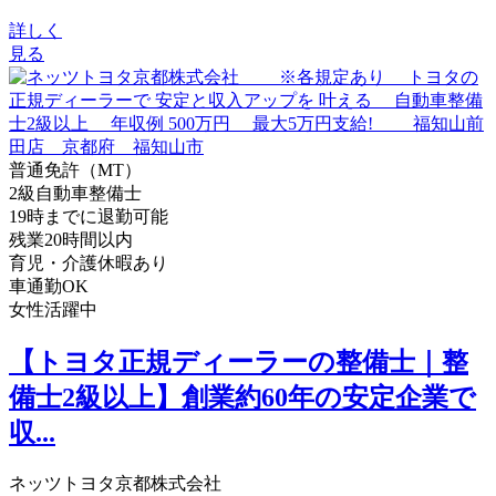
詳しく
見る
普通免許（MT）
2級自動車整備士
19時までに退勤可能
残業20時間以内
育児・介護休暇あり
車通勤OK
女性活躍中
【トヨタ正規ディーラーの整備士｜整
備士2級以上】創業約60年の安定企業で
収...
ネッツトヨタ京都株式会社