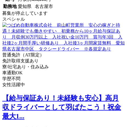
勤務地
愛知県 名古屋市
募集が停止しています
スペシャル
普通免許（AT限定）
免許取得支援あり
寮/社宅あり・住み込み
車通勤OK
学歴不問
女性活躍中
【給与保証あり！未経験も安心】高月
収ドライバーとして羽ばたこう！祝金
最大1...