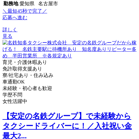
勤務地
愛知県 名古屋市
＼最短45秒で完了／
応募へ進む
詳しく
見る
育児・介護休暇あり
免許取得支援あり
寮/社宅あり・住み込み
車通勤OK
未経験・初心者も歓迎
学歴不問
女性活躍中
【安定の名鉄グループ】で未経験から
タクシードライバーに！／入社祝い金
最大2...