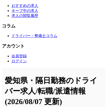
おすすめの求人
キープ中の求人
求人の閲覧履歴
コラム
ドライバー・整備士コラム
アカウント
会員登録
ログイン
愛知県・隔日勤務のドライ
バー求人/転職/派遣情報
(2026/08/07 更新)