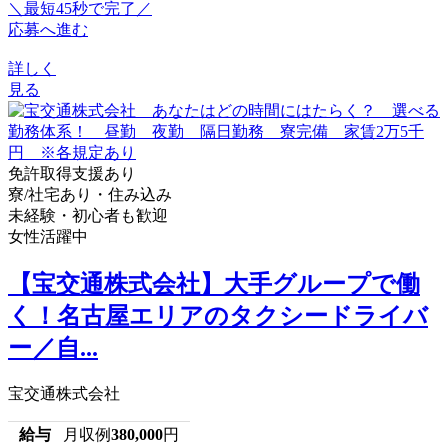
＼最短45秒で完了／
応募へ進む
詳しく
見る
免許取得支援あり
寮/社宅あり・住み込み
未経験・初心者も歓迎
女性活躍中
【宝交通株式会社】大手グループで働
く！名古屋エリアのタクシードライバ
ー／自...
宝交通株式会社
給与
月収例
380,000
円