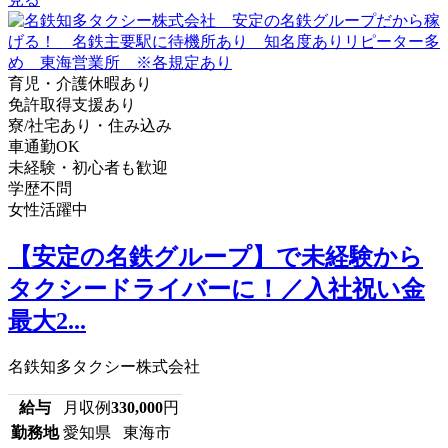
育児・介護休暇あり
免許取得支援あり
寮/社宅あり・住み込み
車通勤OK
未経験・初心者も歓迎
学歴不問
女性活躍中
【安定の名鉄グループ】で未経験から
タクシードライバーに！／入社祝い金
最大2...
名鉄知多タクシー株式会社
給与
月収例
330,000
円
勤務地
愛知県 東海市