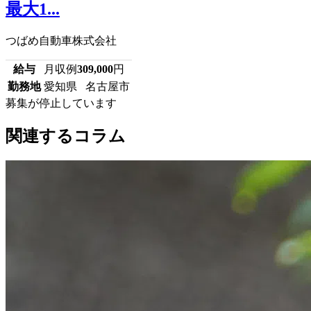
最大1...
つばめ自動車株式会社
給与
月収例
309,000
円
勤務地
愛知県 名古屋市
募集が停止しています
関連するコラム