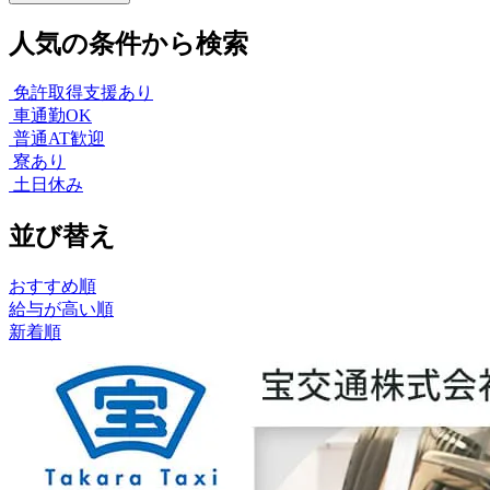
人気の条件から検索
免許取得支援あり
車通勤OK
普通AT歓迎
寮あり
土日休み
並び替え
おすすめ順
給与が高い順
新着順