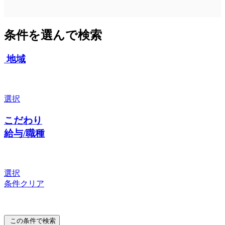
条件を選んで検索
地域
選択
こだわり
給与/職種
選択
条件クリア
この条件で検索