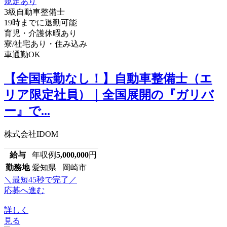
3級自動車整備士
19時までに退勤可能
育児・介護休暇あり
寮/社宅あり・住み込み
車通勤OK
【全国転勤なし！】自動車整備士（エ
リア限定社員）｜全国展開の『ガリバ
ー』で...
株式会社IDOM
給与
年収例
5,000,000
円
勤務地
愛知県 岡崎市
＼最短45秒で完了／
応募へ進む
詳しく
見る