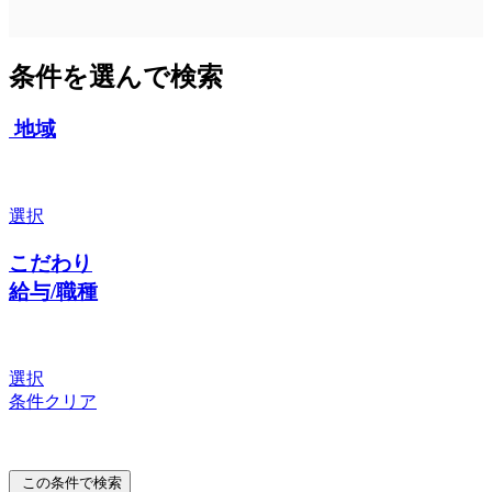
条件を選んで検索
地域
選択
こだわり
給与/職種
選択
条件クリア
この条件で検索