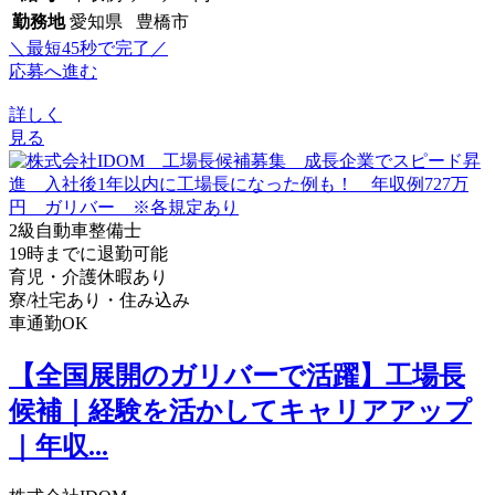
勤務地
愛知県 豊橋市
＼最短45秒で完了／
応募へ進む
詳しく
見る
2級自動車整備士
19時までに退勤可能
育児・介護休暇あり
寮/社宅あり・住み込み
車通勤OK
【全国展開のガリバーで活躍】工場長
候補｜経験を活かしてキャリアアップ
｜年収...