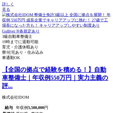
詳しく
見る
3級自動車整備士
19時までに退勤可能
育児・介護休暇あり
寮/社宅あり・住み込み
車通勤OK
【全国の拠点で経験を積める！】自動
車整備士｜年収例550万円｜実力主義の
評...
株式会社IDOM
給与
年収例
5,500,000
円