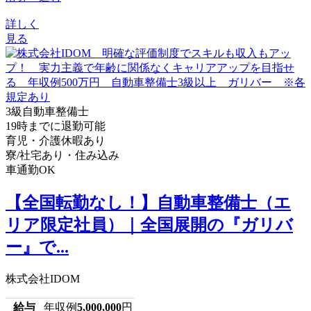
詳しく
見る
3級自動車整備士
19時までに退勤可能
育児・介護休暇あり
寮/社宅あり・住み込み
車通勤OK
【全国転勤なし！】自動車整備士（エ
リア限定社員）｜全国展開の『ガリバ
ー』で...
株式会社IDOM
給与
年収例
5,000,000
円