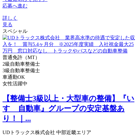
応募へ進む
詳しく
見る
スペシャル
普通免許（MT）
2級自動車整備士
3級自動車整備士
車通勤OK
女性活躍中
【整備士3級以上・大型車の整備】『い
すゞ自動車』グループの安定基盤あ
り！｜...
UDトラックス株式会社 中部近畿エリア