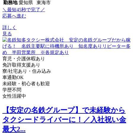
勤務地
愛知県 東海市
＼最短45秒で完了／
応募へ進む
詳しく
見る
育児・介護休暇あり
免許取得支援あり
寮/社宅あり・住み込み
車通勤OK
未経験・初心者も歓迎
学歴不問
女性活躍中
【安定の名鉄グループ】で未経験から
タクシードライバーに！／入社祝い金
最大2...