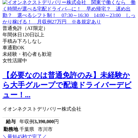
普通免許（AT限定）
年間休日120日以上
手積み下ろしなし
車通勤OK
未経験・初心者も歓迎
女性活躍中
【必要なのは普通免許のみ】未経験か
ら大手グループで配達ドライバーデビ
ュー！...
イオンネクストデリバリー株式会社
給与
年収例
3,390,000
円
勤務地
千葉県 市川市
＼最短45秒で完了／