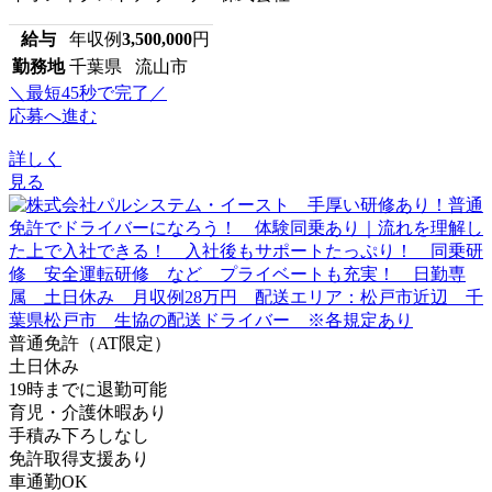
給与
年収例
3,500,000
円
勤務地
千葉県 流山市
＼最短45秒で完了／
応募へ進む
詳しく
見る
普通免許（AT限定）
土日休み
19時までに退勤可能
育児・介護休暇あり
手積み下ろしなし
免許取得支援あり
車通勤OK