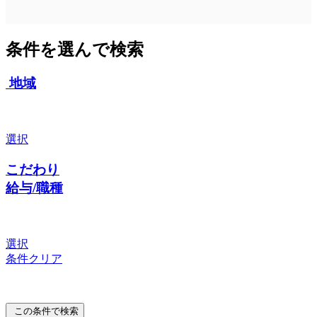
条件を選んで検索
地域
選択
こだわり
給与/職種
選択
条件クリア
この条件で検索