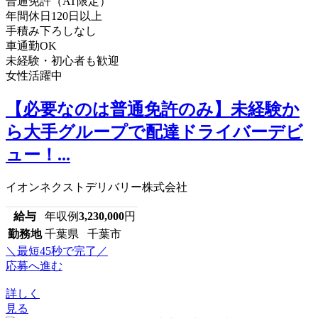
普通免許（AT限定）
年間休日120日以上
手積み下ろしなし
車通勤OK
未経験・初心者も歓迎
女性活躍中
【必要なのは普通免許のみ】未経験か
ら大手グループで配達ドライバーデビ
ュー！...
イオンネクストデリバリー株式会社
給与
年収例
3,230,000
円
勤務地
千葉県 千葉市
＼最短45秒で完了／
応募へ進む
詳しく
見る