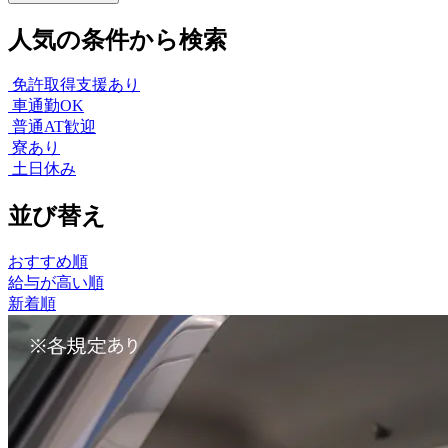
人気の条件から検索
免許取得支援あり
車通勤OK
普通AT歓迎
寮あり
土日休み
並び替え
おすすめ順
給与が高い順
新着順