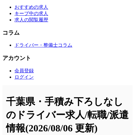
おすすめの求人
キープ中の求人
求人の閲覧履歴
コラム
ドライバー・整備士コラム
アカウント
会員登録
ログイン
千葉県・手積み下ろしなし
のドライバー求人/転職/派遣
情報
(2026/08/06 更新)