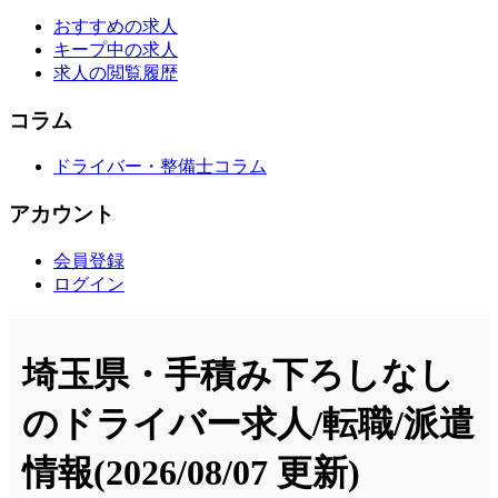
おすすめの求人
キープ中の求人
求人の閲覧履歴
コラム
ドライバー・整備士コラム
アカウント
会員登録
ログイン
埼玉県・手積み下ろしなし
のドライバー求人/転職/派遣
情報
(2026/08/07 更新)