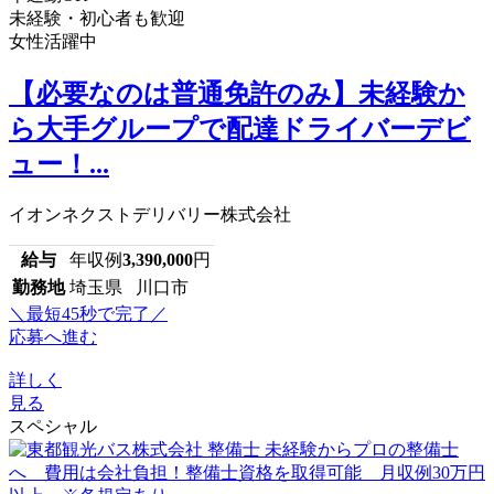
未経験・初心者も歓迎
女性活躍中
【必要なのは普通免許のみ】未経験か
ら大手グループで配達ドライバーデビ
ュー！...
イオンネクストデリバリー株式会社
給与
年収例
3,390,000
円
勤務地
埼玉県 川口市
＼最短45秒で完了／
応募へ進む
詳しく
見る
スペシャル