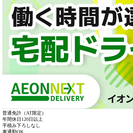
普通免許（AT限定）
年間休日120日以上
手積み下ろしなし
車通勤OK