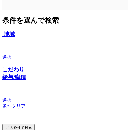
条件を選んで検索
地域
選択
こだわり
給与/職種
選択
条件クリア
この条件で検索