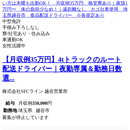
中型免許
手積み下ろしなし
寮/社宅あり・住み込み
車通勤OK
女性活躍中
【月収例35万円】4tトラックのルート
配送ドライバー｜夜勤専属＆勤務日数
選...
株式会社SFCライン 越谷営業所
給与
月収例
350,000
円
勤務地
埼玉県 越谷市
募集が停止しています