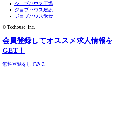
ジョブハウス工場
ジョブハウス建設
ジョブハウス飲食
© Techouse, Inc.
会員登録してオススメ求人情報を
GET！
無料登録をしてみる