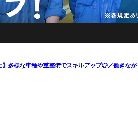
上】多様な車種や重整備でスキルアップ◎／働きながら