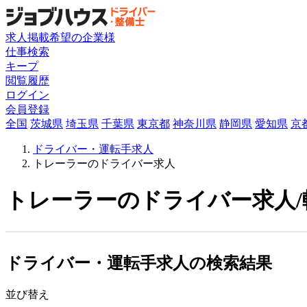
求人掲載希望の企業様
仕事検索
キープ
閲覧履歴
ログイン
会員登録
全国
茨城県
埼玉県
千葉県
東京都
神奈川県
静岡県
愛知県
京
ドライバー・運転手求人
トレーラーのドライバー求人
トレーラーのドライバー求人/
ドライバー・運転手求人の検索結果
並び替え