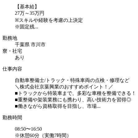
【基本給】
27万～35万円
※スキルや経験を考慮の上決定
※固定残...
勤務地
千葉県 市川市
寮・社宅
あり
仕事内容
自動車整備士/トラック・特殊車両の点検・修理など
＼株式会社京葉興業のおすすめポイント！／
■トラックから特装車まで、多彩な車種を整備できる！
■重整備や架装業務にも携わり、高い技術力を習得◎
■働きながら資格取得を目指し、市場...
勤務時間
08:50〜16:50
※休憩60分（実働7時間）