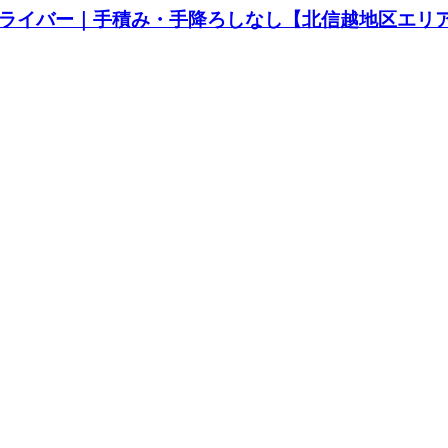
ドライバー｜手積み・手降ろしなし【北信越地区エリ