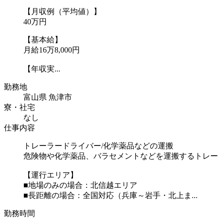
【月収例（平均値）】
40万円
【基本給】
月給16万8,000円
【年収実...
勤務地
富山県 魚津市
寮・社宅
なし
仕事内容
トレーラードライバー/化学薬品などの運搬
危険物や化学薬品、バラセメントなどを運搬するトレー
【運行エリア】
■地場のみの場合：北信越エリア
■長距離の場合：全国対応（兵庫～岩手・北上ま...
勤務時間