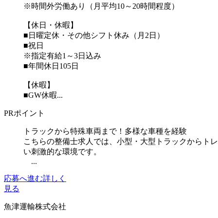
※時間外労働あり（月平均10～20時間程度）
【休日・休暇】
■日曜定休・その他シフト休み（月2日）
■祝日
※指定有給1～3日込み
■年間休日105日
【休暇】
■GW休暇...
PRポイント
トラックから特殊車両まで！多様な車種を経験
こちらの整備士求人では、小型・大型トラックからトレ
い刺激的な環境です。
...
応募へ進む
詳しく
見る
魚津運輸株式会社