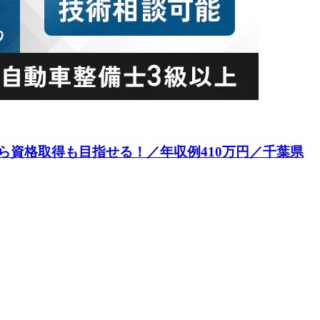
資格取得も目指せる！／年収例410万円／千葉県