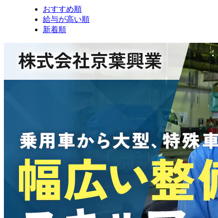
おすすめ順
給与が高い順
新着順