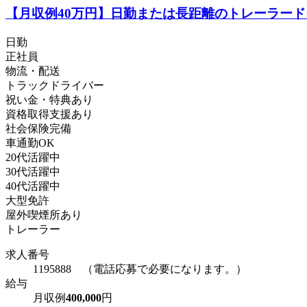
【月収例40万円】日勤または長距離のトレーラー
日勤
正社員
物流・配送
トラックドライバー
祝い金・特典あり
資格取得支援あり
社会保険完備
車通勤OK
20代活躍中
30代活躍中
40代活躍中
大型免許
屋外喫煙所あり
トレーラー
求人番号
1195888 （電話応募で必要になります。）
給与
月収例
400,000
円