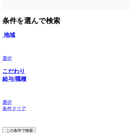
条件を選んで検索
地域
選択
こだわり
給与/職種
選択
条件クリア
この条件で検索