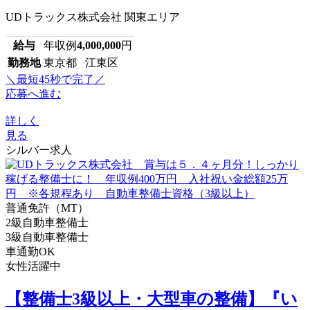
UDトラックス株式会社 関東エリア
給与
年収例
4,000,000
円
勤務地
東京都 江東区
＼最短45秒で完了／
応募へ進む
詳しく
見る
シルバー求人
普通免許（MT）
2級自動車整備士
3級自動車整備士
車通勤OK
女性活躍中
【整備士3級以上・大型車の整備】『い