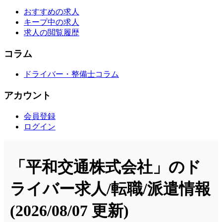
おすすめの求人
キープ中の求人
求人の閲覧履歴
コラム
ドライバー・整備士コラム
アカウント
会員登録
ログイン
「平和交通株式会社」のド
ライバー求人/転職/派遣情報
(2026/08/07 更新)