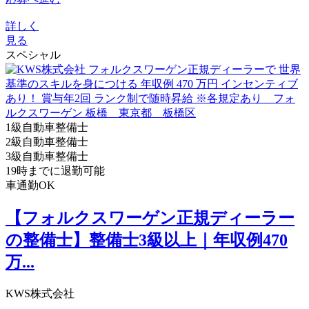
詳しく
見る
スペシャル
1級自動車整備士
2級自動車整備士
3級自動車整備士
19時までに退勤可能
車通勤OK
【フォルクスワーゲン正規ディーラー
の整備士】整備士3級以上｜年収例470
万...
KWS株式会社