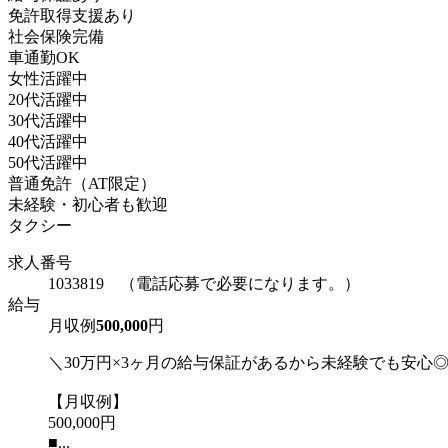
免許取得支援あり
社会保険完備
車通勤OK
女性活躍中
20代活躍中
30代活躍中
40代活躍中
50代活躍中
普通免許（AT限定）
未経験・初心者も歓迎
タクシー
求人番号
1033819 （電話応募で必要になります。）
給与
月収例
500,000
円
＼30万円×3ヶ月の給与保証があるから未経験でも安心
【月収例】
500,000円
■...