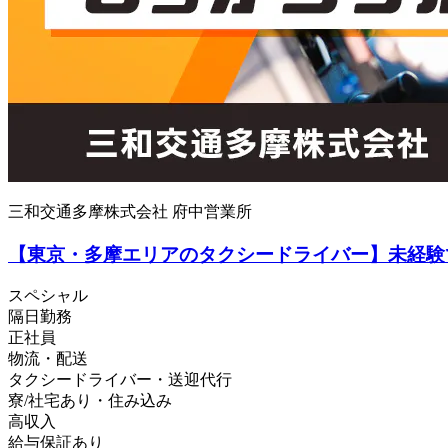
三和交通多摩株式会社 府中営業所
【東京・多摩エリアのタクシードライバー】未経験
スペシャル
隔日勤務
正社員
物流・配送
タクシードライバー・送迎代行
寮/社宅あり・住み込み
高収入
給与保証あり