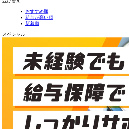
並び替え
おすすめ順
給与が高い順
新着順
スペシャル