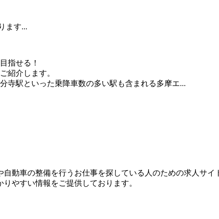
ます...
も目指せる！
をご紹介します。
寺駅といった乗降車数の多い駅も含まれる多摩エ...
？
や自動車の整備を行うお仕事を探している人のための求人サイ
かりやすい情報をご提供しております。