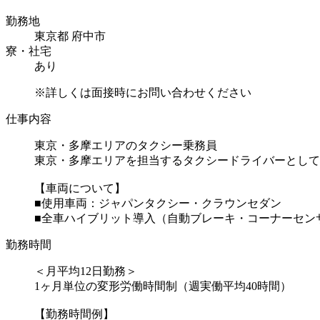
勤務地
東京都 府中市
寮・社宅
あり
※詳しくは面接時にお問い合わせください
仕事内容
東京・多摩エリアのタクシー乗務員
東京・多摩エリアを担当するタクシードライバーとして
【車両について】
■使用車両：ジャパンタクシー・クラウンセダン
■全車ハイブリット導入（自動ブレーキ・コーナーセンサー
勤務時間
＜月平均12日勤務＞
1ヶ月単位の変形労働時間制（週実働平均40時間）
【勤務時間例】