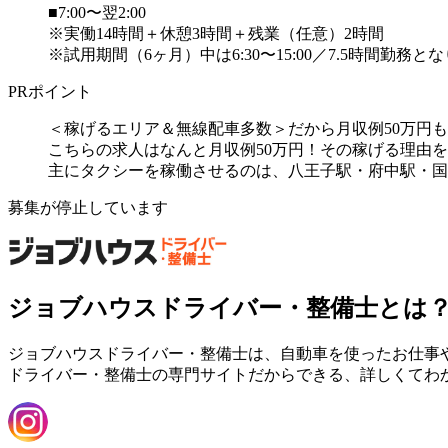
■7:00〜翌2:00
※実働14時間＋休憩3時間＋残業（任意）2時間
※試用期間（6ヶ月）中は6:30〜15:00／7.5時間勤務となり
PRポイント
＜稼げるエリア＆無線配車多数＞だから月収例50万円
こちらの求人はなんと月収例50万円！その稼げる理由
主にタクシーを稼働させるのは、八王子駅・府中駅・国分
募集が停止しています
ジョブハウスドライバー・整備士とは
ジョブハウスドライバー・整備士は、自動車を使ったお仕事
ドライバー・整備士の専門サイトだからできる、詳しくてわ