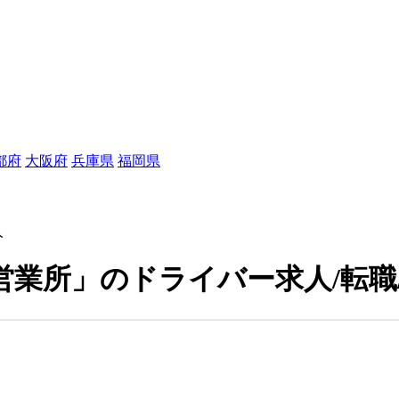
都府
大阪府
兵庫県
福岡県
人
営業所」のドライバー求人/転職