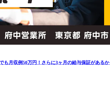
でも月収例50万円！さらに3ヶ月の給与保証があるか