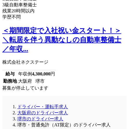
3級自動車整備士
残業20時間以内
学歴不問
＜期間限定で入社祝い金スタート！＞
＼転居を伴う異動なしの自動車整備士
／年収...
株式会社ネクステージ
給与
年収例
4,300,000
円
勤務地
大阪府 堺市
募集が停止しています
ドライバー・運転手求人
大阪府のドライバー求人
堺市のドライバー求人
堺市・普通免許（AT限定）のドライバー求人