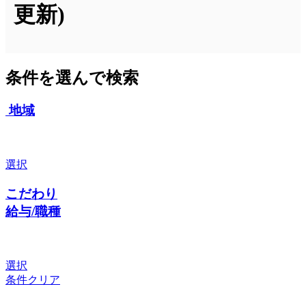
更新)
条件を選んで検索
地域
選択
こだわり
給与/職種
選択
条件クリア