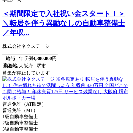
＜期間限定で入社祝い金スタート！＞
＼転居を伴う異動なしの自動車整備士
／年収...
株式会社ネクステージ
給与
年収例
4,300,000
円
勤務地
大阪府 堺市
募集が停止しています
普通免許（AT限定）
普通免許（MT）
1級自動車整備士
2級自動車整備士
3級自動車整備士