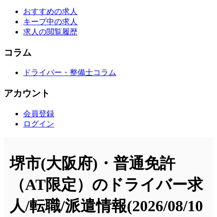
おすすめの求人
キープ中の求人
求人の閲覧履歴
コラム
ドライバー・整備士コラム
アカウント
会員登録
ログイン
堺市(大阪府)・普通免許
（AT限定）のドライバー求
人/転職/派遣情報
(2026/08/10