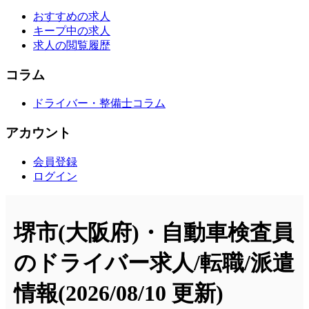
おすすめの求人
キープ中の求人
求人の閲覧履歴
コラム
ドライバー・整備士コラム
アカウント
会員登録
ログイン
堺市(大阪府)・自動車検査員
のドライバー求人/転職/派遣
情報
(2026/08/10 更新)