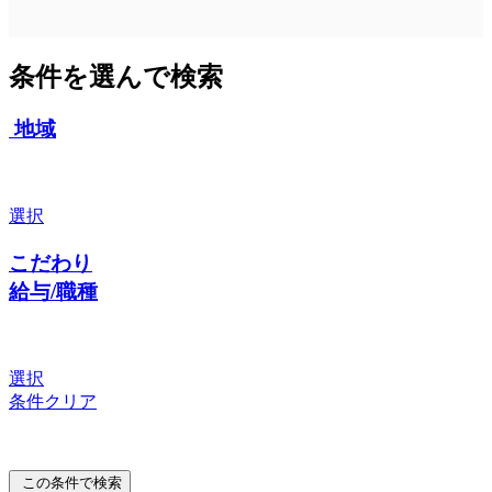
条件を選んで検索
地域
選択
こだわり
給与/職種
選択
条件クリア
この条件で検索