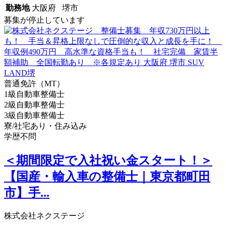
勤務地
大阪府 堺市
募集が停止しています
普通免許（MT）
1級自動車整備士
2級自動車整備士
3級自動車整備士
寮/社宅あり・住み込み
学歴不問
＜期間限定で入社祝い金スタート！＞
【国産・輸入車の整備士｜東京都町田
市】手...
株式会社ネクステージ