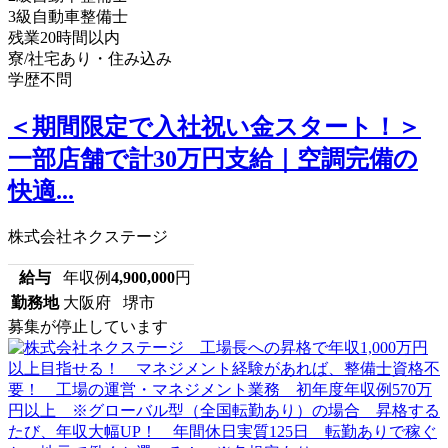
3級自動車整備士
残業20時間以内
寮/社宅あり・住み込み
学歴不問
＜期間限定で入社祝い金スタート！＞
一部店舗で計30万円支給｜空調完備の
快適...
株式会社ネクステージ
給与
年収例
4,900,000
円
勤務地
大阪府 堺市
募集が停止しています