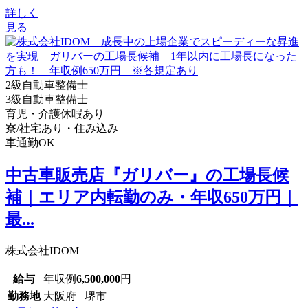
詳しく
見る
2級自動車整備士
3級自動車整備士
育児・介護休暇あり
寮/社宅あり・住み込み
車通勤OK
中古車販売店『ガリバー』の工場長候
補｜エリア内転勤のみ・年収650万円｜
最...
株式会社IDOM
給与
年収例
6,500,000
円
勤務地
大阪府 堺市