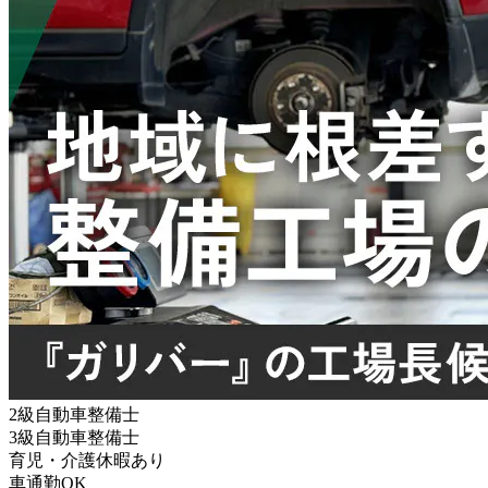
2級自動車整備士
3級自動車整備士
育児・介護休暇あり
車通勤OK