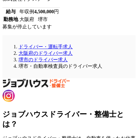
給与
年収例
4,500,000
円
勤務地
大阪府 堺市
募集が停止しています
ドライバー・運転手求人
大阪府のドライバー求人
堺市のドライバー求人
堺市・自動車検査員のドライバー求人
ジョブハウスドライバー・整備士と
は？