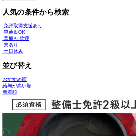
人気の条件から検索
免許取得支援あり
車通勤OK
普通AT歓迎
寮あり
土日休み
並び替え
おすすめ順
給与が高い順
新着順