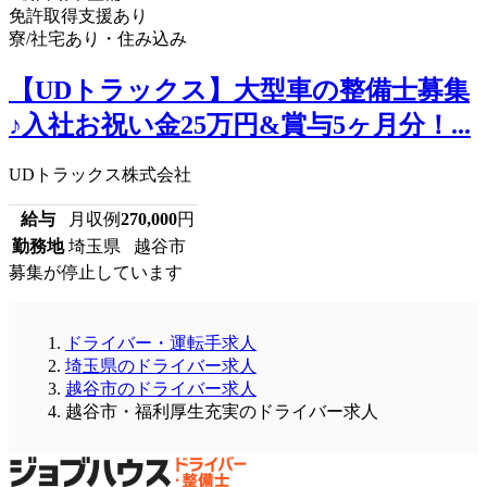
免許取得支援あり
寮/社宅あり・住み込み
【UDトラックス】大型車の整備士募集
♪入社お祝い金25万円&賞与5ヶ月分！...
UDトラックス株式会社
給与
月収例
270,000
円
勤務地
埼玉県 越谷市
募集が停止しています
ドライバー・運転手求人
埼玉県のドライバー求人
越谷市のドライバー求人
越谷市・福利厚生充実のドライバー求人