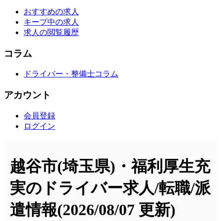
おすすめの求人
キープ中の求人
求人の閲覧履歴
コラム
ドライバー・整備士コラム
アカウント
会員登録
ログイン
越谷市(埼玉県)・福利厚生充
実のドライバー求人/転職/派
遣情報
(2026/08/07 更新)