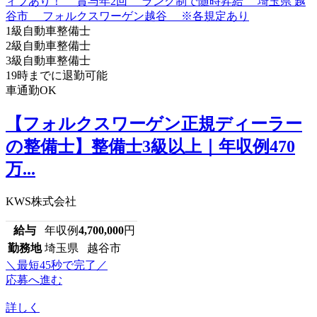
1級自動車整備士
2級自動車整備士
3級自動車整備士
19時までに退勤可能
車通勤OK
【フォルクスワーゲン正規ディーラー
の整備士】整備士3級以上｜年収例470
万...
KWS株式会社
給与
年収例
4,700,000
円
勤務地
埼玉県 越谷市
＼最短45秒で完了／
応募へ進む
詳しく