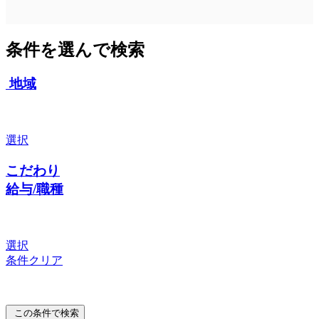
条件を選んで検索
地域
選択
こだわり
給与/職種
選択
条件クリア
この条件で検索