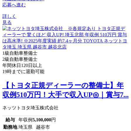
応募へ進む
詳しく
見る
1級自動車整備士
2級自動車整備士
年間休日120日以上
19時までに退勤可能
【トヨタ正規ディーラーの整備士】年
収例510万円！大手で収入UP◎｜賞与7...
ネッツトヨタ埼玉株式会社
給与
年収例
5,100,000
円
勤務地
埼玉県 越谷市