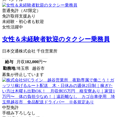
普通免許（AT限定）
免許取得支援あり
未経験・初心者も歓迎
女性活躍中
女性＆未経験者歓迎のタクシー乗務員
日本交通株式会社 千住営業所
給与
月収
182,000
円〜
勤務地
埼玉県 越谷市
募集が停止しています
中型免許
手積み下ろしなし