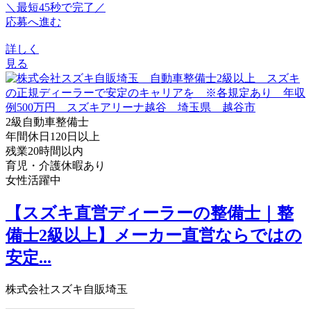
＼最短45秒で完了／
応募へ進む
詳しく
見る
2級自動車整備士
年間休日120日以上
残業20時間以内
育児・介護休暇あり
女性活躍中
【スズキ直営ディーラーの整備士｜整
備士2級以上】メーカー直営ならではの
安定...
株式会社スズキ自販埼玉