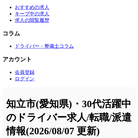
おすすめの求人
キープ中の求人
求人の閲覧履歴
コラム
ドライバー・整備士コラム
アカウント
会員登録
ログイン
知立市(愛知県)・30代活躍中
のドライバー求人/転職/派遣
情報
(2026/08/07 更新)