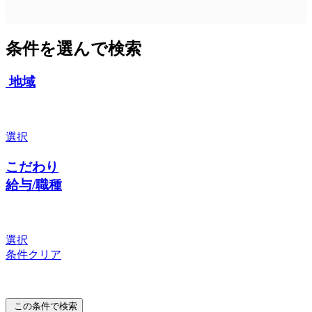
条件を選んで検索
地域
選択
こだわり
給与/職種
選択
条件クリア
この条件で検索