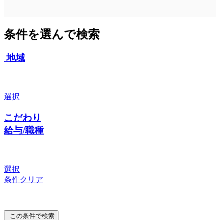
条件を選んで検索
地域
選択
こだわり
給与/職種
選択
条件クリア
この条件で検索