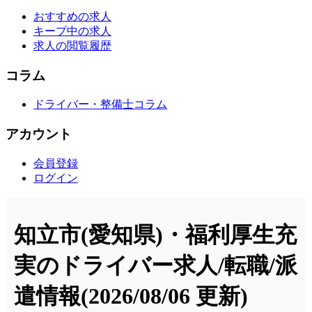
おすすめの求人
キープ中の求人
求人の閲覧履歴
コラム
ドライバー・整備士コラム
アカウント
会員登録
ログイン
知立市(愛知県)・福利厚生充
実のドライバー求人/転職/派
遣情報
(2026/08/06 更新)