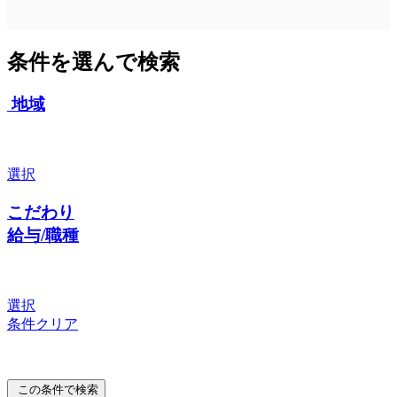
条件を選んで検索
地域
選択
こだわり
給与/職種
選択
条件クリア
この条件で検索