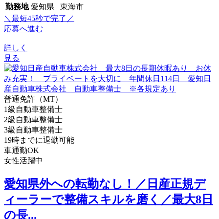
勤務地
愛知県 東海市
＼最短45秒で完了／
応募へ進む
詳しく
見る
普通免許（MT）
1級自動車整備士
2級自動車整備士
3級自動車整備士
19時までに退勤可能
車通勤OK
女性活躍中
愛知県外への転勤なし！／日産正規デ
ィーラーで整備スキルを磨く／最大8日
の長...