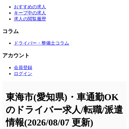
おすすめの求人
キープ中の求人
求人の閲覧履歴
コラム
ドライバー・整備士コラム
アカウント
会員登録
ログイン
東海市(愛知県)・車通勤OK
のドライバー求人/転職/派遣
情報
(2026/08/07 更新)