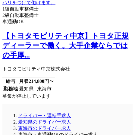
1級自動車整備士
2級自動車整備士
車通勤OK
【トヨタモビリティ中京】トヨタ正規
ディーラーで働く。大手企業ならでは
の手厚...
トヨタモビリティ中京株式会社
給与
月収
214,800
円〜
勤務地
愛知県 東海市
募集が停止しています
ドライバー・運転手求人
愛知県のドライバー求人
東海市のドライバー求人
東海市・車通勤OKのドライバー求人