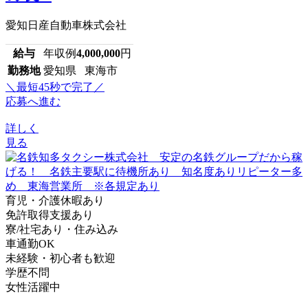
愛知日産自動車株式会社
給与
年収例
4,000,000
円
勤務地
愛知県 東海市
＼最短45秒で完了／
応募へ進む
詳しく
見る
育児・介護休暇あり
免許取得支援あり
寮/社宅あり・住み込み
車通勤OK
未経験・初心者も歓迎
学歴不問
女性活躍中