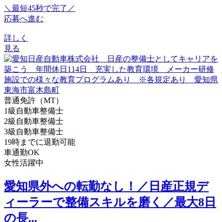
＼最短45秒で完了／
応募へ進む
詳しく
見る
普通免許（MT）
1級自動車整備士
2級自動車整備士
3級自動車整備士
19時までに退勤可能
車通勤OK
女性活躍中
愛知県外への転勤なし！／日産正規デ
ィーラーで整備スキルを磨く／最大8日
の長...