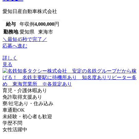
愛知日産自動車株式会社
給与
年収例
4,000,000
円
勤務地
愛知県 東海市
＼最短45秒で完了／
応募へ進む
詳しく
見る
育児・介護休暇あり
免許取得支援あり
寮/社宅あり・住み込み
車通勤OK
未経験・初心者も歓迎
学歴不問
女性活躍中