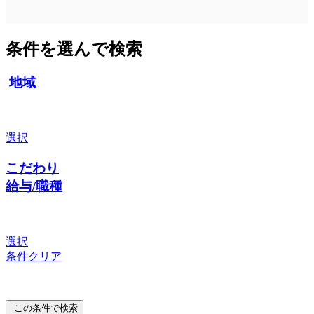
条件を選んで検索
地域
選択
こだわり
給与/職種
選択
条件クリア
この条件で検索