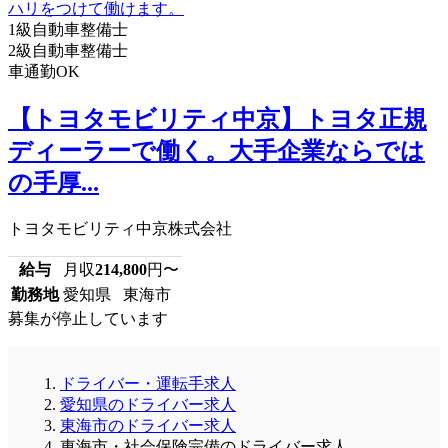
1級自動車整備士
2級自動車整備士
車通勤OK
【トヨタモビリティ中京】トヨタ正規
ディーラーで働く。大手企業ならでは
の手厚...
トヨタモビリティ中京株式会社
給与
月収
214,800
円〜
勤務地
愛知県 東海市
募集が停止しています
ドライバー・運転手求人
愛知県のドライバー求人
東海市のドライバー求人
東海市・社会保険完備のドライバー求人