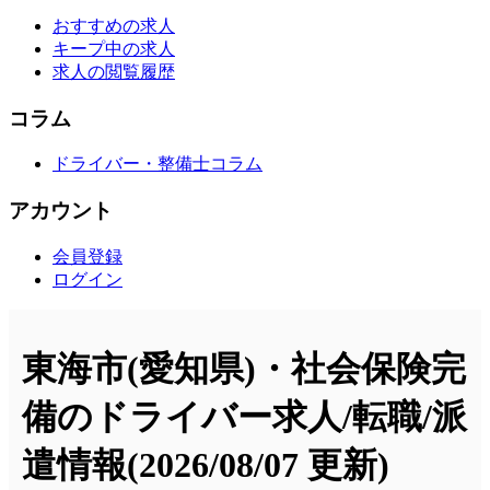
おすすめの求人
キープ中の求人
求人の閲覧履歴
コラム
ドライバー・整備士コラム
アカウント
会員登録
ログイン
東海市(愛知県)・社会保険完
備のドライバー求人/転職/派
遣情報
(2026/08/07 更新)