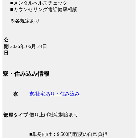
■メンタルヘルスチェック
■カウンセリング電話健康相談
※各規定あり
公
2026年 06月 23日
開
日
寮・住み込み情報
寮/社宅あり・住み込み
寮
借り上げ社宅制度あり
部屋タイプ
■単身向け：9,500円程度の自己負担