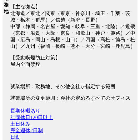
務
【主な拠点】
地
北海道／東北／関東（東京・神奈川・埼玉・千葉・茨
城・栃木・群馬）／信越（新潟・長野）
中部（静岡・名古屋・愛知・岐阜・三重・北陸）／近畿
（京都・滋賀・大阪・奈良・和歌山・神戸・姫路）／中
国（広島・岡山・島根・山口）／四国（高松・徳島・松
山）／九州（福岡・長崎・熊本・大分・宮崎・鹿児島）
【受動喫煙防止対策】
屋内全面禁煙
就業場所：勤務地、その他会社が指定する範囲
就業場所の変更範囲：会社の定めるすべてのオフィス
長期休暇あり
年間休日120日以上
土日休み
完全週休2日制
日勤