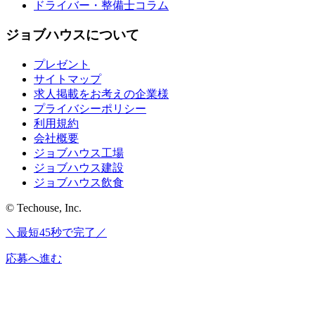
ドライバー・整備士コラム
ジョブハウスについて
プレゼント
サイトマップ
求人掲載をお考えの企業様
プライバシーポリシー
利用規約
会社概要
ジョブハウス工場
ジョブハウス建設
ジョブハウス飲食
© Techouse, Inc.
＼最短45秒で完了／
応募へ進む