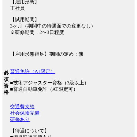
【雇用形態】
正社員
【試用期間】
3ヶ月（期間中の待遇面での変更なし）
※研修期間：2〜3日程度
【雇用形態補足】期間の定め：無
普通免許（AT限定）
必
須
■技術アジャスター資格（3級以上）
資
■普通自動車免許（AT限定可）
格
交通費支給
社会保険完備
研修あり
【待遇について】