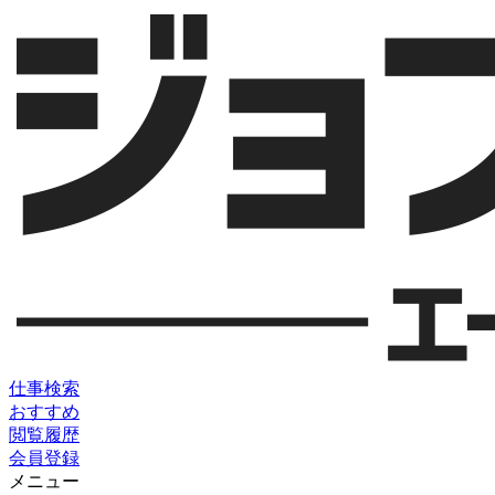
仕事検索
おすすめ
閲覧履歴
会員登録
メニュー