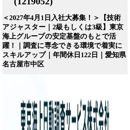
(1219052)
＜2027年4月1日入社大募集！＞【技術
アジャスター｜2級もしくは3級】東京
海上グループの安定基盤のもとで活
躍！｜調査に専念できる環境で着実に
スキルアップ｜年間休日122日｜愛知県
名古屋市中区