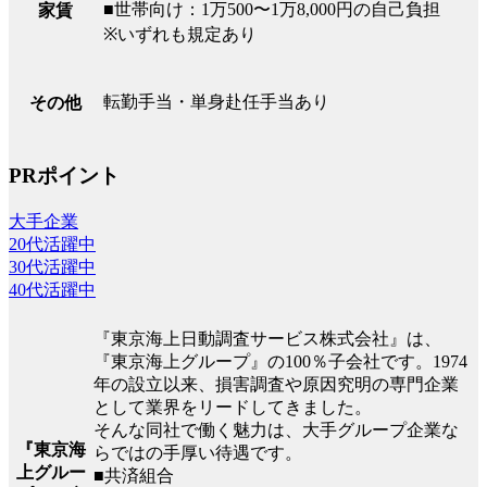
■世帯向け：1万500〜1万8,000円の自己負担
家賃
※いずれも規定あり
転勤手当・単身赴任手当あり
その他
PRポイント
大手企業
20代活躍中
30代活躍中
40代活躍中
『東京海上日動調査サービス株式会社』は、
『東京海上グループ』の100％子会社です。1974
年の設立以来、損害調査や原因究明の専門企業
として業界をリードしてきました。
そんな同社で働く魅力は、大手グループ企業な
『東京海
らではの手厚い待遇です。
上グルー
■共済組合