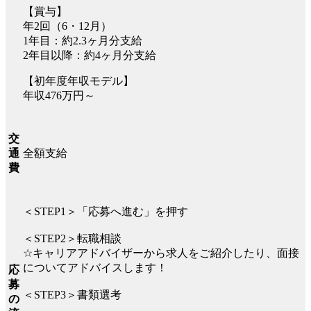
【賞与】
年2回（6・12月）
1年目：約2.3ヶ月分支給
2年目以降：約4ヶ月分支給
【初年度年収モデル】
年収476万円～
交
全額支給
通
費
＜STEP1＞「応募へ進む」を押す
＜STEP2＞転職相談
☆キャリアアドバイザーから求人をご紹介したり、面接
についてアドバイスします！
応
募
＜STEP3＞書類選考
の