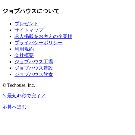
ジョブハウスについて
プレゼント
サイトマップ
求人掲載をお考えの企業様
プライバシーポリシー
利用規約
会社概要
ジョブハウス工場
ジョブハウス建設
ジョブハウス飲食
© Techouse, Inc.
＼最短45秒で完了／
応募へ進む