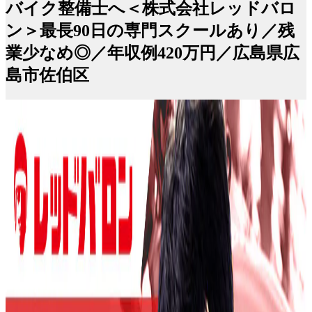
バイク整備士へ＜株式会社レッドバロ
ン＞最長90日の専門スクールあり／残
業少なめ◎／年収例420万円／広島県広
島市佐伯区