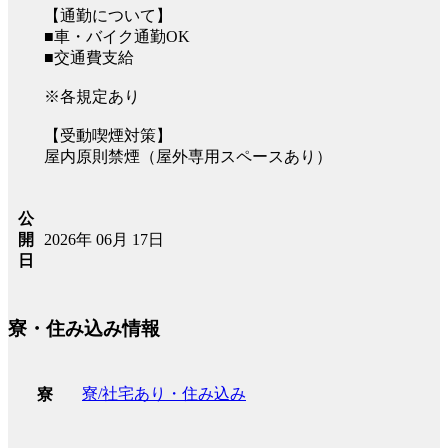
【通勤について】
■車・バイク通勤OK
■交通費支給
※各規定あり
【受動喫煙対策】
屋内原則禁煙（屋外専用スペースあり）
公
2026年 06月 17日
開
日
寮・住み込み情報
寮/社宅あり・住み込み
寮