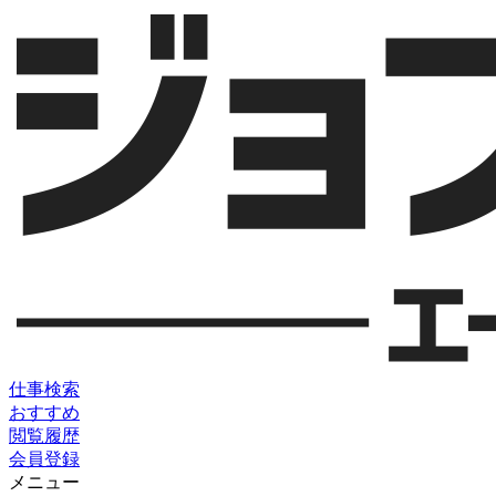
仕事検索
おすすめ
閲覧履歴
会員登録
メニュー