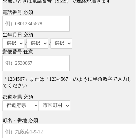
※無いときは電話番号（SMS）で連絡が届きます
電話番号
必須
生年月日
必須
/
/
郵便番号
任意
「1234567」または「123-4567」のように半角数字で入力し
てください
都道府県
必須
町名・番地
必須