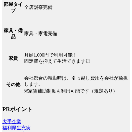
部屋タイ
全店舗寮完備
プ
家具・備
家具・家電完備
品
月額1,000円で利用可能！
家賃
固定費を抑えて生活できます◎
会社都合の転勤時は、引っ越し費用を会社が負担
します。
その他
※家賃補助制度も利用可能です（規定あり）
PRポイント
大手企業
福利厚生充実