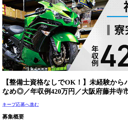
【整備士資格なしでOK！】未経験から
なめ◎／年収例420万円／大阪府藤井寺
キープ
応募へ進む
募集概要