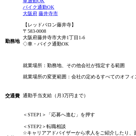
車通勤OK
バイク通勤OK
大阪府
藤井寺市
【レッドバロン藤井寺】
〒583-0008
大阪府藤井寺市大井1丁目1-6
勤務地
◇車・バイク通勤OK
就業場所：勤務地、その他会社が指定する範囲
就業場所の変更範囲：会社の定めるすべてのオフィ
通勤手当支給（月3万円まで）
交通費
＜STEP1＞「応募へ進む」を押す
＜STEP2＞転職相談
☆キャリアアドバイザーから求人をご紹介したり、