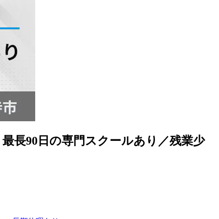
最長90日の専門スクールあり／残業少