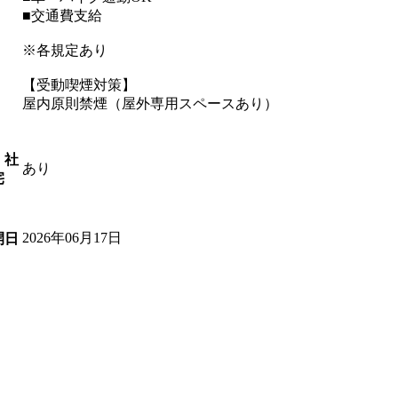
■交通費支給
※各規定あり
【受動喫煙対策】
屋内原則禁煙（屋外専用スペースあり）
・社
あり
宅
2026年06月17日
開日