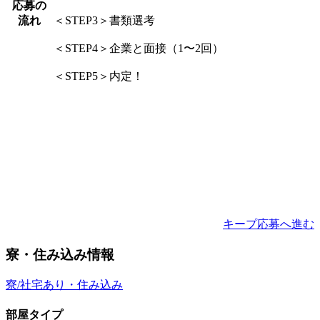
応募の
流れ
＜STEP3＞書類選考
＜STEP4＞企業と面接（1〜2回）
＜STEP5＞内定！
キープ
応募へ進む
寮・住み込み情報
寮/社宅あり・住み込み
部屋タイプ