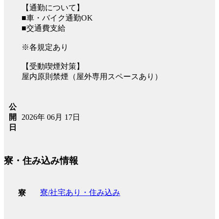
【通勤について】
■車・バイク通勤OK
■交通費支給
※各規定あり
【受動喫煙対策】
屋内原則禁煙（屋外専用スペースあり）
公
2026年 06月 17日
開
日
寮・住み込み情報
寮/社宅あり・住み込み
寮