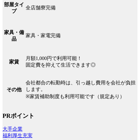
部屋タイ
全店舗寮完備
プ
家具・備
家具・家電完備
品
月額1,000円で利用可能！
家賃
固定費を抑えて生活できます◎
会社都合の転勤時は、引っ越し費用を会社が負担
します。
その他
※家賃補助制度も利用可能です（規定あり）
PRポイント
大手企業
福利厚生充実