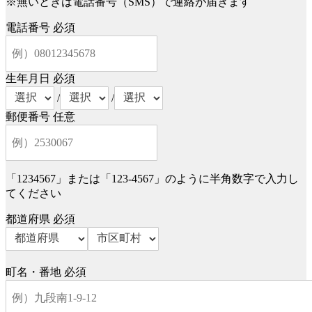
※無いときは電話番号（SMS）で連絡が届きます
電話番号
必須
生年月日
必須
/
/
郵便番号
任意
「1234567」または「123-4567」のように半角数字で入力し
てください
都道府県
必須
町名・番地
必須