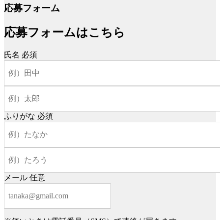
応募フォーム
応募フォームはこちら
氏名
必須
ふりがな
必須
メール
任意