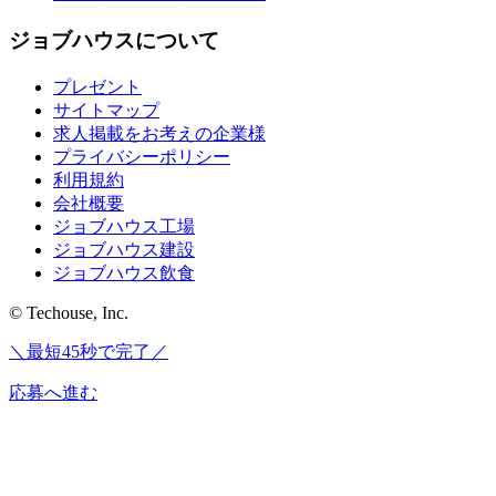
ジョブハウスについて
プレゼント
サイトマップ
求人掲載をお考えの企業様
プライバシーポリシー
利用規約
会社概要
ジョブハウス工場
ジョブハウス建設
ジョブハウス飲食
© Techouse, Inc.
＼最短45秒で完了／
応募へ進む