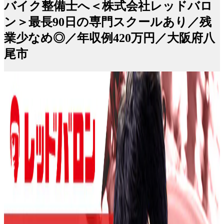
バイク整備士へ＜株式会社レッドバロ
ン＞最長90日の専門スクールあり／残
業少なめ◎／年収例420万円／大阪府八
尾市