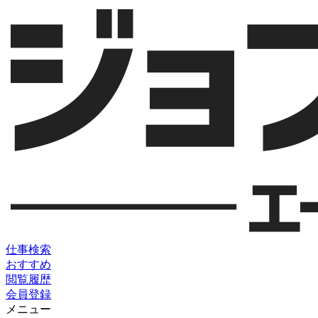
仕事検索
おすすめ
閲覧履歴
会員登録
メニュー