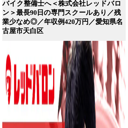
バイク整備士へ＜株式会社レッドバロ
ン＞最長90日の専門スクールあり／残
業少なめ◎／年収例420万円／愛知県名
古屋市天白区