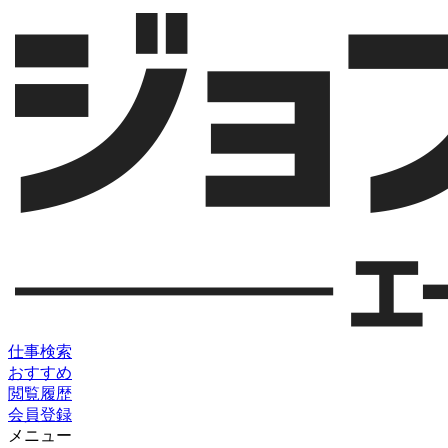
仕事検索
おすすめ
閲覧履歴
会員登録
メニュー