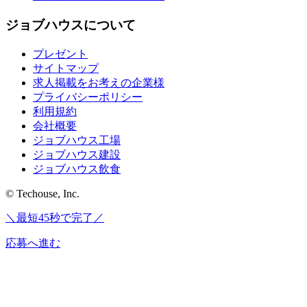
ジョブハウスについて
プレゼント
サイトマップ
求人掲載をお考えの企業様
プライバシーポリシー
利用規約
会社概要
ジョブハウス工場
ジョブハウス建設
ジョブハウス飲食
© Techouse, Inc.
＼最短45秒で完了／
応募へ進む