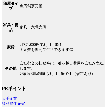
部屋タイ
全店舗寮完備
プ
家具・備
家具・家電完備
品
月額1,000円で利用可能！
家賃
固定費を抑えて生活できます◎
会社都合の転勤時は、引っ越し費用を会社が負担
します。
その他
※家賃補助制度も利用可能です（規定あり）
PRポイント
大手企業
福利厚生充実