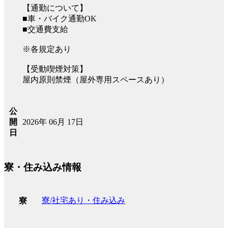
【通勤について】
■車・バイク通勤OK
■交通費支給
※各規定あり
【受動喫煙対策】
屋内原則禁煙（屋外専用スペースあり）
公
2026年 06月 17日
開
日
寮・住み込み情報
寮/社宅あり・住み込み
寮