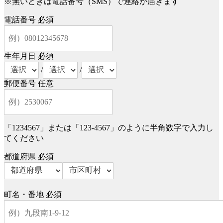
※無いときは電話番号（SMS）で連絡が届きます
電話番号
必須
生年月日
必須
/
/
郵便番号
任意
「1234567」または「123-4567」のように半角数字で入力し
てください
都道府県
必須
町名・番地
必須