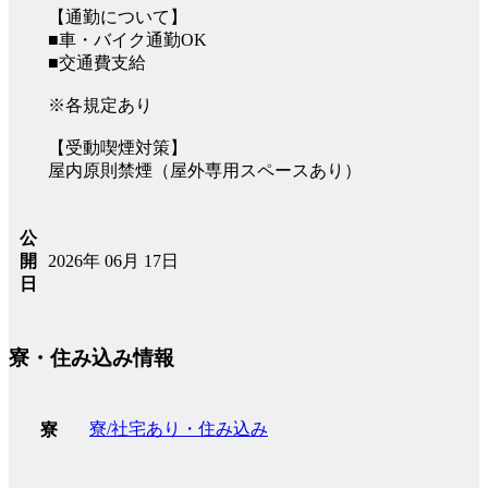
【通勤について】
■車・バイク通勤OK
■交通費支給
※各規定あり
【受動喫煙対策】
屋内原則禁煙（屋外専用スペースあり）
公
2026年 06月 17日
開
日
寮・住み込み情報
寮/社宅あり・住み込み
寮