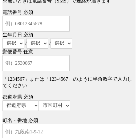
※無いときは電話番号（SMS）で連絡が届きます
電話番号
必須
生年月日
必須
/
/
郵便番号
任意
「1234567」または「123-4567」のように半角数字で入力し
てください
都道府県
必須
町名・番地
必須