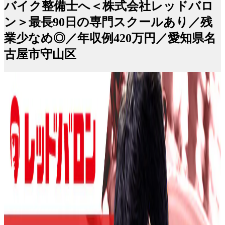
バイク整備士へ＜株式会社レッドバロ
ン＞最長90日の専門スクールあり／残
業少なめ◎／年収例420万円／愛知県名
古屋市守山区