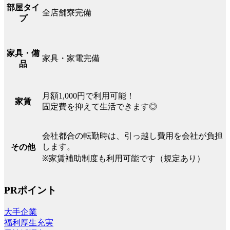
部屋タイ
全店舗寮完備
プ
家具・備
家具・家電完備
品
月額1,000円で利用可能！
家賃
固定費を抑えて生活できます◎
会社都合の転勤時は、引っ越し費用を会社が負担
します。
その他
※家賃補助制度も利用可能です（規定あり）
PRポイント
大手企業
福利厚生充実