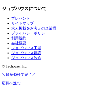
ジョブハウスについて
プレゼント
サイトマップ
求人掲載をお考えの企業様
プライバシーポリシー
利用規約
会社概要
ジョブハウス工場
ジョブハウス建設
ジョブハウス飲食
© Techouse, Inc.
＼最短45秒で完了／
応募へ進む