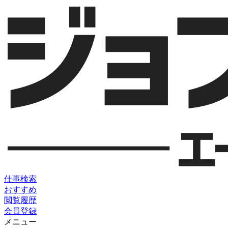
仕事検索
おすすめ
閲覧履歴
会員登録
メニュー