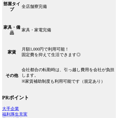
部屋タイ
全店舗寮完備
プ
家具・備
家具・家電完備
品
月額1,000円で利用可能！
家賃
固定費を抑えて生活できます◎
会社都合の転勤時は、引っ越し費用を会社が負担
します。
その他
※家賃補助制度も利用可能です（規定あり）
PRポイント
大手企業
福利厚生充実