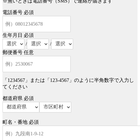
※無いときは電話番号（SMS）で連絡が届きます
電話番号
必須
生年月日
必須
/
/
郵便番号
任意
「1234567」または「123-4567」のように半角数字で入力し
てください
都道府県
必須
町名・番地
必須