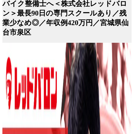
バイク整備士へ＜株式会社レッドバロ
ン＞最長90日の専門スクールあり／残
業少なめ◎／年収例420万円／宮城県仙
台市泉区