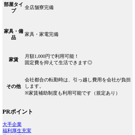
部屋タイ
全店舗寮完備
プ
家具・備
家具・家電完備
品
月額1,000円で利用可能！
家賃
固定費を抑えて生活できます◎
会社都合の転勤時は、引っ越し費用を会社が負担
します。
その他
※家賃補助制度も利用可能です（規定あり）
PRポイント
大手企業
福利厚生充実