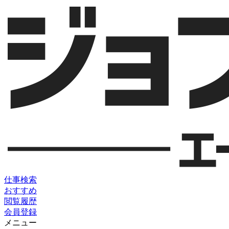
仕事検索
おすすめ
閲覧履歴
会員登録
メニュー