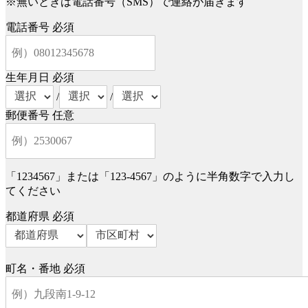
※無いときは電話番号（SMS）で連絡が届きます
電話番号
必須
生年月日
必須
/
/
郵便番号
任意
「1234567」または「123-4567」のように半角数字で入力し
てください
都道府県
必須
町名・番地
必須