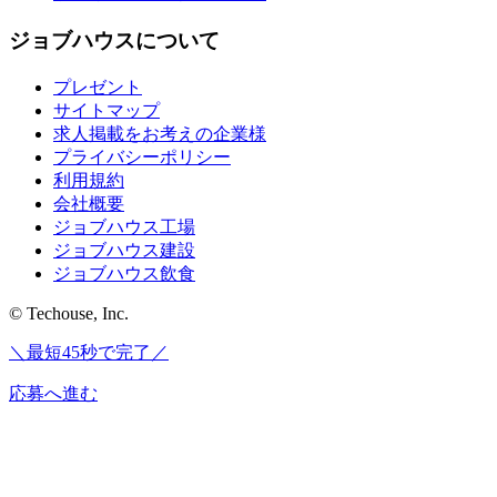
ジョブハウスについて
プレゼント
サイトマップ
求人掲載をお考えの企業様
プライバシーポリシー
利用規約
会社概要
ジョブハウス工場
ジョブハウス建設
ジョブハウス飲食
© Techouse, Inc.
＼最短45秒で完了／
応募へ進む