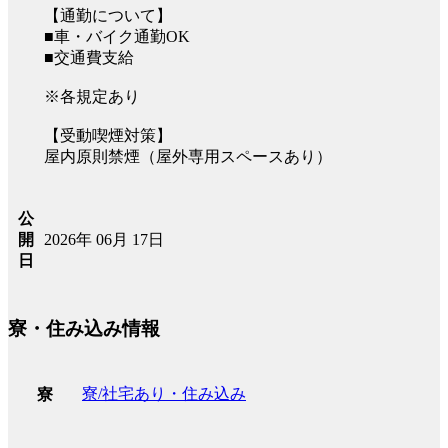
【通勤について】
■車・バイク通勤OK
■交通費支給
※各規定あり
【受動喫煙対策】
屋内原則禁煙（屋外専用スペースあり）
公
2026年 06月 17日
開
日
寮・住み込み情報
寮/社宅あり・住み込み
寮