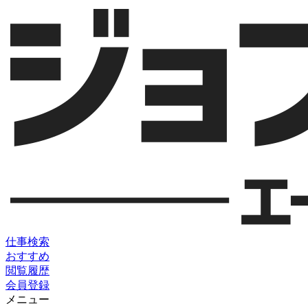
仕事検索
おすすめ
閲覧履歴
会員登録
メニュー