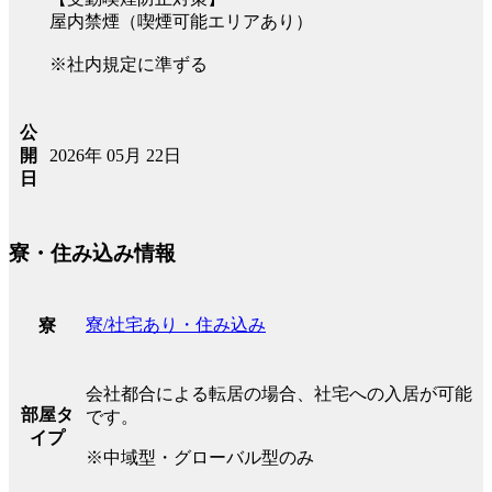
屋内禁煙（喫煙可能エリアあり）
※社内規定に準ずる
公
2026年 05月 22日
開
日
寮・住み込み情報
寮/社宅あり・住み込み
寮
会社都合による転居の場合、社宅への入居が可能
部屋タ
です。
イプ
※中域型・グローバル型のみ