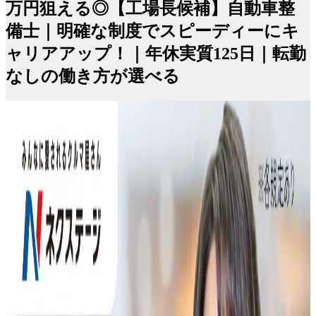
万円狙える◎【工場長候補】自動車整
備士｜明確な制度でスピーディーにキ
ャリアアップ！｜年休実質125日｜転勤
なしの働き方が選べる