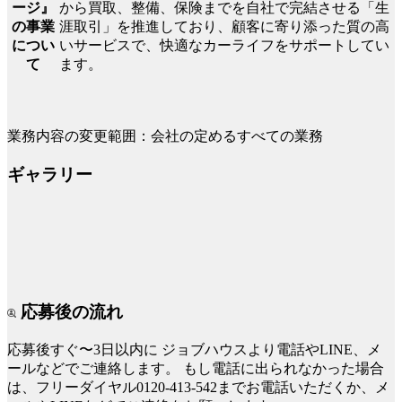
から買取、整備、保険までを自社で完結させる「生
ージ』
涯取引」を推進しており、顧客に寄り添った質の高
の事業
いサービスで、快適なカーライフをサポートしてい
につい
ます。
て
業務内容の変更範囲：会社の定めるすべての業務
ギャラリー
応募後の流れ
応募後すぐ〜3日以内に
ジョブハウスより電話やLINE、メ
ールなどでご連絡します。
もし電話に出られなかった場合
は、フリーダイヤル0120-413-542までお電話いただくか、メ