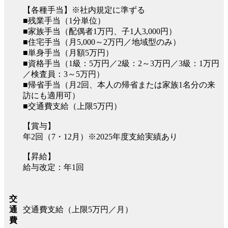
【各種手当】※社内規定に準ずる
■残業手当（1分単位）
■家族手当（配偶者1万円、子1人3,000円）
■住宅手当（月5,000～2万円／地域型のみ）
■単身手当（月額5万円）
■資格手当（1級：5万円／2級：2～3万円／3級：1万円
／検査員：3～5万円）
■帰省手当（月2回、本人の帰省または家族1名分の来
訪にも適用可）
■交通費支給（上限5万円）
【賞与】
年2回（7・12月）※2025年度支給実績あり
【昇給】
給与改定：年1回
交
交通費支給（上限5万円／月）
通
費