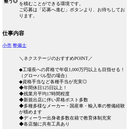
整う◎
を積むことができる環境です。
ご応募は「応募へ進む」ボタンより、お待ちしてお
ります。
仕事内容
小売
整備士
＼ネクステージのおすすめPOINT／
◆工場長への昇格で年収1,000万円以上も目指せる！
（グローバル型の場合）
◆資格手当など各種手当が充実◎
◆年間休日125日以上！
◆残業月平均17時間程度
◆新規出店に伴い昇格ポスト多数
◆多種多様なメーカー・国産車・輸入車の整備経験
が積めます
◆ディーラー出身者多数在籍で教育体制充実
◆各店舗に共有工具あり