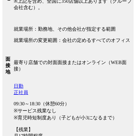
※上記を含め、全国に350店舗以上あります（グループ
会社含む）。
就業場所：勤務地、その他会社が指定する範囲
就業場所の変更範囲：会社の定めるすべてのオフィス
面
最寄り店舗での対面面接またはオンライン（WEB面
接
接）
地
日勤
正社員
09:30～18:30（休憩60分）
※サービス残業なし
※育児時短制度あり（子どもが小3になるまで）
【残業】
月17時間程度