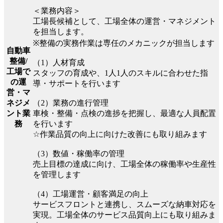
＜業務内容＞
工場長候補として、工場全体の運営・マネジメント
を担当します。
※整備の実務作業は専任のメカニックが担当します
自動車
整備/
（1）人材育成
工場で
スタッフの育成や、1人1人のスキルに合わせた指
の運
導・サポートを行います
営・マ
（2）業務の進行管理
ネジメ
車検・整備・点検の進捗を把握し、最適な人員配置
ント業
を行います
務
☆作業品質の向上に向けた改善にも取り組みます
（3）数値・稼働率の管理
売上目標の達成に向け、工場全体の稼働率や生産性
を管理します
（4）工場運営・顧客満足の向上
サービスフロントと連携し、スムーズな納車対応を
実現。工場全体のサービス品質向上にも取り組みま