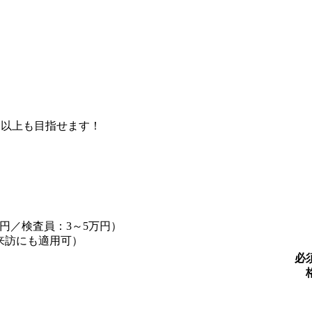
円以上も目指せます！
万円／検査員：3～5万円）
来訪にも適用可）
必