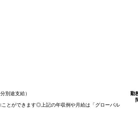
勤
超過分別途支給）
ぶことができます◎上記の年収例や月給は「グローバル