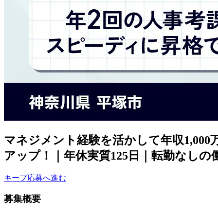
マネジメント経験を活かして年収1,0
アップ！｜年休実質125日｜転勤なしの
キープ
応募へ進む
募集概要