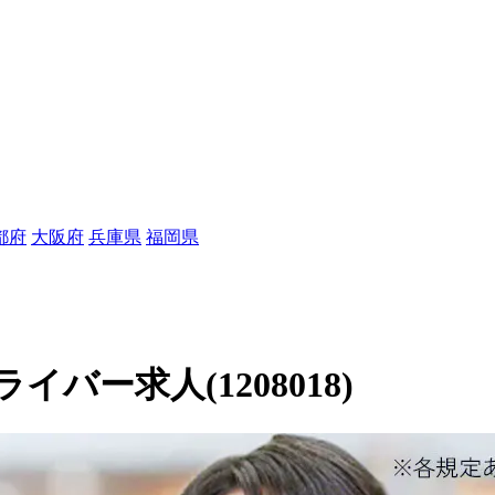
都府
大阪府
兵庫県
福岡県
ー求人(1208018)