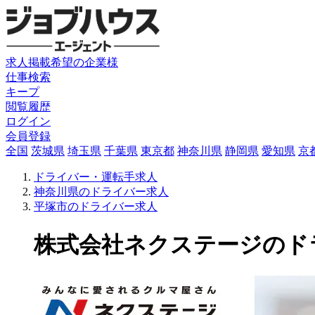
求人掲載希望の企業様
仕事検索
キープ
閲覧履歴
ログイン
会員登録
全国
茨城県
埼玉県
千葉県
東京都
神奈川県
静岡県
愛知県
京
ドライバー・運転手求人
神奈川県のドライバー求人
平塚市のドライバー求人
株式会社ネクステージのドライバ