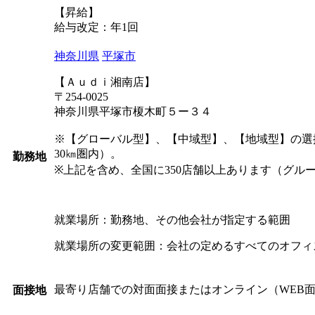
【昇給】
給与改定：年1回
神奈川県
平塚市
【Ａｕｄｉ湘南店】
〒254-0025
神奈川県平塚市榎木町５ー３４
※【グローバル型】、【中域型】、【地域型】の選
30㎞圏内）。
勤務地
※上記を含め、全国に350店舗以上あります（グル
就業場所：勤務地、その他会社が指定する範囲
就業場所の変更範囲：会社の定めるすべてのオフィ
最寄り店舗での対面面接またはオンライン（WEB
面接地