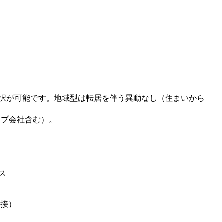
択が可能です。地域型は転居を伴う異動なし（住まいから
ープ会社含む）。
ス
面接）