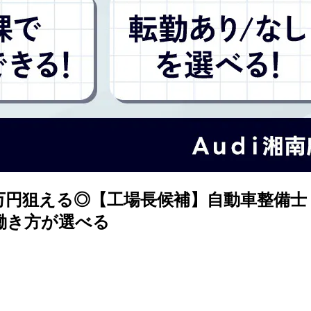
00万円狙える◎【工場長候補】自動車整備
働き方が選べる