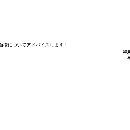
面接についてアドバイスします！
福