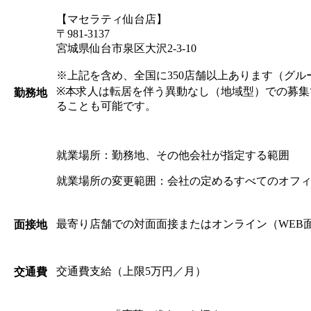
【マセラティ仙台店】
〒981-3137
宮城県仙台市泉区大沢2-3-10
※上記を含め、全国に350店舗以上あります（グル
※本求人は転居を伴う異動なし（地域型）での募集
勤務地
ることも可能です。
就業場所：勤務地、その他会社が指定する範囲
就業場所の変更範囲：会社の定めるすべてのオフ
最寄り店舗での対面面接またはオンライン（WEB
面接地
交通費支給（上限5万円／月）
交通費