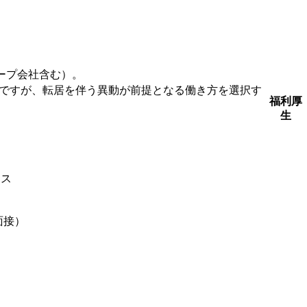
ープ会社含む）。
ですが、転居を伴う異動が前提となる働き方を選択す
福利厚
生
ィス
面接）