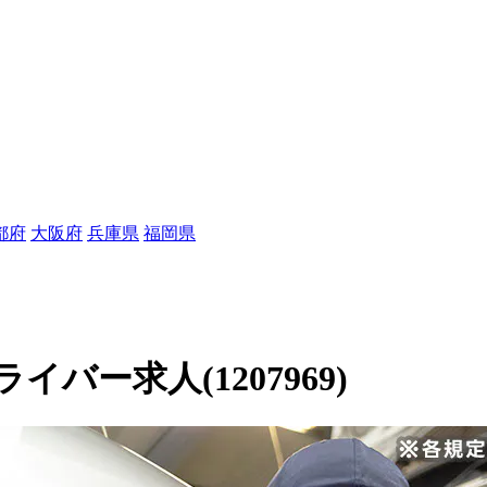
都府
大阪府
兵庫県
福岡県
ー求人(1207969)