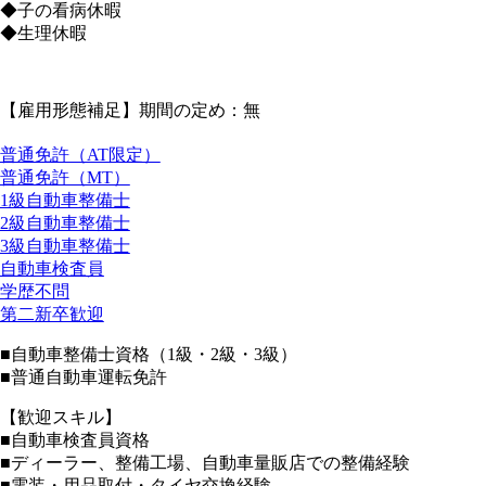
◆子の看病休暇
◆生理休暇
【雇用形態補足】期間の定め：無
普通免許（AT限定）
普通免許（MT）
1級自動車整備士
2級自動車整備士
3級自動車整備士
自動車検査員
学歴不問
第二新卒歓迎
■自動車整備士資格（1級・2級・3級）
■普通自動車運転免許
【歓迎スキル】
■自動車検査員資格
■ディーラー、整備工場、自動車量販店での整備経験
■電装・用品取付・タイヤ交換経験