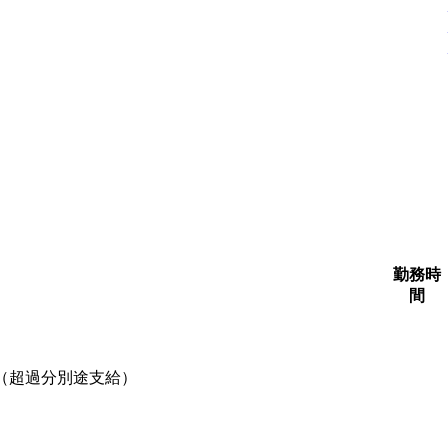
勤務時
間
含む（超過分別途支給）