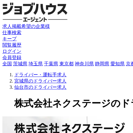
求人掲載希望の企業様
仕事検索
キープ
閲覧履歴
ログイン
会員登録
全国
茨城県
埼玉県
千葉県
東京都
神奈川県
静岡県
愛知県
京
ドライバー・運転手求人
宮城県のドライバー求人
仙台市のドライバー求人
株式会社ネクステージのドライバ