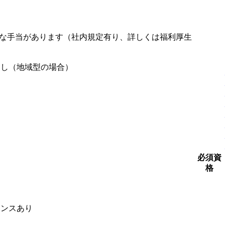
な手当があります（社内規定有り、詳しくは福利厚生
なし（地域型の場合）
円
円
円
必須資
格
ャンスあり