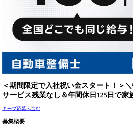
＜期間限定で入社祝い金スタート！＞＼
サービス残業なし＆年間休日125日で家
キープ
応募へ進む
募集概要