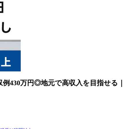
例430万円◎地元で高収入を目指せる｜