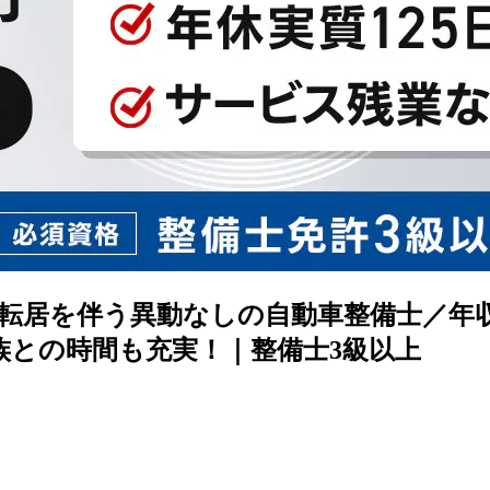
転居を伴う異動なしの自動車整備士／年収
族との時間も充実！｜整備士3級以上