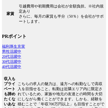
引越費用や初期費用は会社が全額負担。※社内規
定あり
家賃
さらに、毎月の家賃も半分（50％）を会社がサポ
ートします。
PRポイント
福利厚生充実
男性活躍中
20代活躍中
30代活躍中
40代活躍中
収入も
こちらの求人の魅力は、遠方への転勤なしで高収
プライ
入を目指せること。転勤は近隣エリア内に限定さ
ベート
れているため、家族や地元の友達との時間を大切
も諦め
にしながら働くことができます。しかも、経験を
たくな
積むことで「年収700万円以上」も目指すことがで
いあな