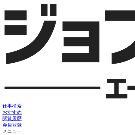
仕事検索
おすすめ
閲覧履歴
会員登録
メニュー