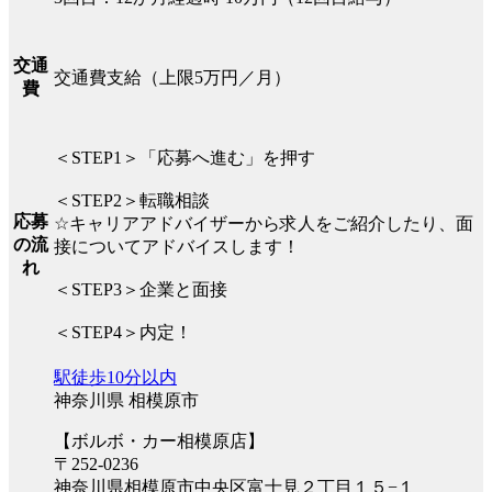
交通
交通費支給（上限5万円／月）
費
＜STEP1＞「応募へ進む」を押す
＜STEP2＞転職相談
応募
☆キャリアアドバイザーから求人をご紹介したり、面
の流
接についてアドバイスします！
れ
＜STEP3＞企業と面接
＜STEP4＞内定！
駅徒歩10分以内
神奈川県 相模原市
【ボルボ・カー相模原店】
〒252-0236
神奈川県相模原市中央区富士見２丁目１５−１