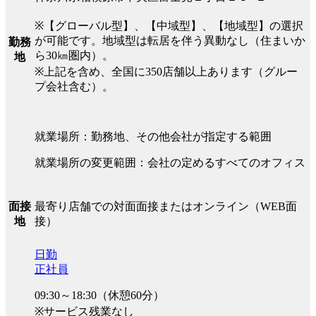
※【グローバル型】、【中域型】、【地域型】の選択
が可能です。地域型は転居を伴う異動なし（住まいか
勤務
ら30㎞圏内）。
地
※上記を含め、全国に350店舗以上あります（グルー
プ会社含む）。
就業場所：勤務地、その他会社が指定する範囲
就業場所の変更範囲：会社の定めるすべてのオフィス
最寄り店舗での対面面接またはオンライン（WEB面
面接
接）
地
日勤
正社員
09:30～18:30（休憩60分）
※サービス残業なし