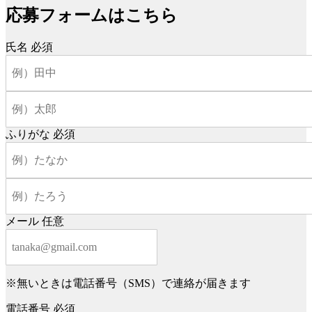
応募フォームはこちら
氏名
必須
ふりがな
必須
メール
任意
※無いときは電話番号（SMS）で連絡が届きます
電話番号
必須