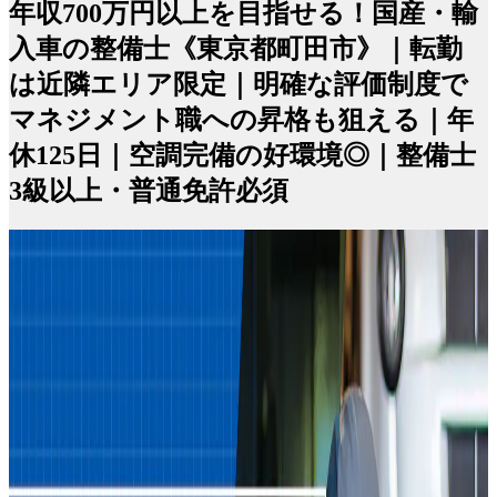
年収700万円以上を目指せる！国産・輸
入車の整備士《東京都町田市》｜転勤
は近隣エリア限定｜明確な評価制度で
マネジメント職への昇格も狙える｜年
休125日｜空調完備の好環境◎｜整備士
3級以上・普通免許必須