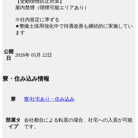
【受動喫煙防止対策】
屋内禁煙（喫煙可能エリアあり）
※社内規定に準ずる
★整備士採用強化中で待遇改善も継続的に実施してい
ます
公開
2026年 05月 22日
日
寮・住み込み情報
寮/社宅あり・住み込み
寮
会社都合による転居の場合、社宅への入居が可能
部屋タ
です。
イプ