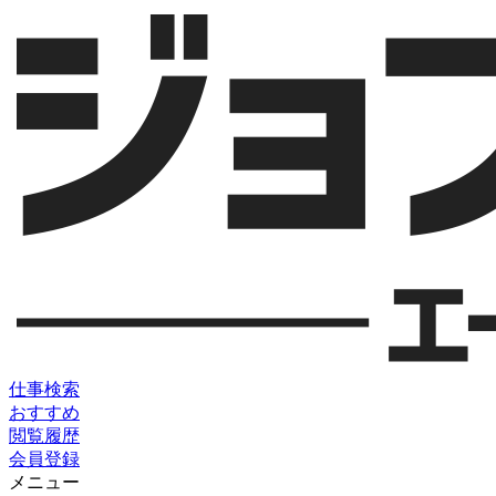
仕事検索
おすすめ
閲覧履歴
会員登録
メニュー