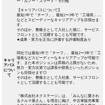
ー・ルノー・スマート・その他
【キャリアパスについて】
最短1年で「チーフ」、最短2〜3年で「工場長」…
などとスピーディーなキャリアアップを目指せま
す。
そのほか、整備士として入社した後に、サービス
フロントとして活躍することも可能です。
★成果・実力を正当に評価する評価制度あり
同社では最短1年で「チーフ」、最短2〜3年で「工
場長などスピーディーなキャリアアップが可能で
キャリ
す。また本ポジションは昇格の上限がないため、
アパス
努力・実力次第では課長や部長といったポジショ
につい
ンも目指せます◎
て
そのほか、整備士として入社後、サービスフロン
トとして活躍することも可能です。
『株式会社ネクステージ』は、「みんなに愛され
るクルマ屋さん」を理念に掲げ、中古車販売事業