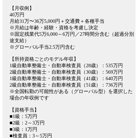
【月収例】
40万円
月給31万〜36万5,000円＋交通費＋各種手当
※月給は年齢・経験・資格を考慮し決定
※固定残業代5万6,000～6万円／27時間分含む（超過分別
途支給）
※グローバル手当2.5万円含む
【所持資格ごとのモデル年収】
1級自動車整備士・自動車検査員（28歳）：535万円
2級自動車整備士・自動車検査員（30歳）：569万円
1級自動車整備士・自動車検査員（41歳）：640万円
2級自動車整備士・自動車検査員（51歳）：736万円
※全国転勤の可能性がある（グローバル型）を選択した
場合の年収例です
【資格手当】
■1級：5万円
■2級：2～3万円
■3級：1万円
■検査員：3～5万円