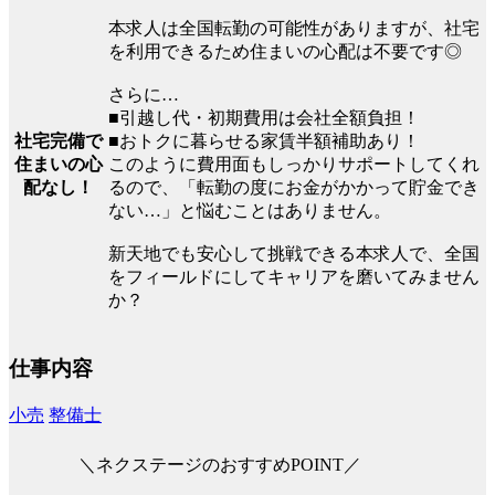
本求人は全国転勤の可能性がありますが、社宅
を利用できるため住まいの心配は不要です◎
さらに…
■引越し代・初期費用は会社全額負担！
社宅完備で
■おトクに暮らせる家賃半額補助あり！
住まいの心
このように費用面もしっかりサポートしてくれ
配なし！
るので、「転勤の度にお金がかかって貯金でき
ない…」と悩むことはありません。
新天地でも安心して挑戦できる本求人で、全国
をフィールドにしてキャリアを磨いてみません
か？
仕事内容
小売
整備士
＼ネクステージのおすすめPOINT／