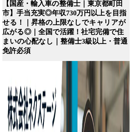
【国産・輸入車の整備士｜東京都町田
市】手当充実◎年収730万円以上を目指
せる！｜昇格の上限なしでキャリアが
広がる◎｜全国で活躍！社宅完備で住
まいの心配なし｜整備士3級以上・普通
免許必須