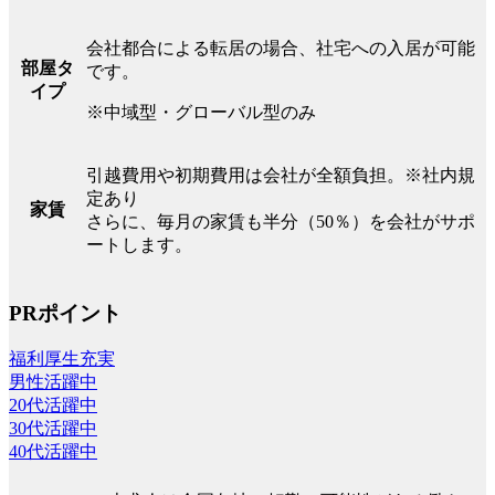
会社都合による転居の場合、社宅への入居が可能
部屋タ
です。
イプ
※中域型・グローバル型のみ
引越費用や初期費用は会社が全額負担。※社内規
定あり
家賃
さらに、毎月の家賃も半分（50％）を会社がサポ
ートします。
PRポイント
福利厚生充実
男性活躍中
20代活躍中
30代活躍中
40代活躍中