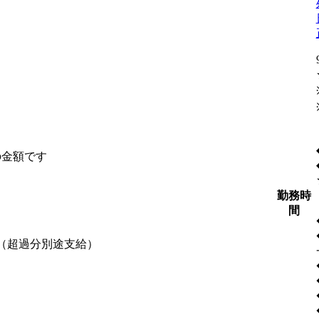
の金額です
勤務時
間
含む（超過分別途支給）