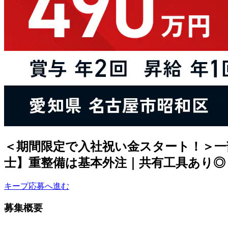
＜期間限定で入社祝い金スタート！＞一
士】重整備は基本外注｜共有工具あり◎＜
キープ
応募へ進む
募集概要