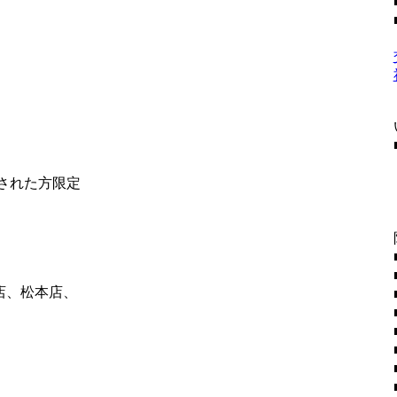
社された方限定
店、松本店、