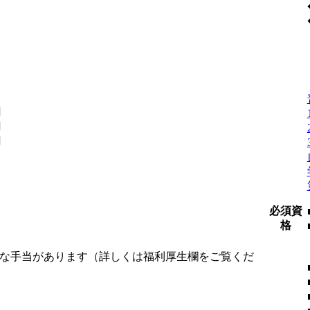
円
円
円
必須資
格
様な手当があります（詳しくは福利厚生欄をご覧くだ