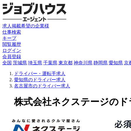
求人掲載希望の企業様
仕事検索
キープ
閲覧履歴
ログイン
会員登録
全国
茨城県
埼玉県
千葉県
東京都
神奈川県
静岡県
愛知県
京
ドライバー・運転手求人
愛知県のドライバー求人
名古屋市のドライバー求人
株式会社ネクステージのドライバ