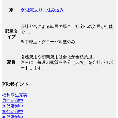
寮/社宅あり・住み込み
寮
会社都合による転居の場合、社宅への入居が可能
部屋タ
です。
イプ
※中域型・グローバル型のみ
引越費用や初期費用は会社が全額負担。
家賃
さらに、毎月の家賃も半分（50％）を会社がサポ
ートします。
PRポイント
福利厚生充実
男性活躍中
20代活躍中
30代活躍中
40代活躍中