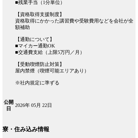
■残業手当（1分単位）
【資格取得支援制度】
資格取得にかかった講習費や受験費用などを会社が全
額補助
【通勤について】
■マイカー通勤OK
■交通費支給（上限5万円／月）
【受動喫煙防止対策】
屋内禁煙（喫煙可能エリアあり）
※社内規定に準ずる
公開
2026年 05月 22日
日
寮・住み込み情報