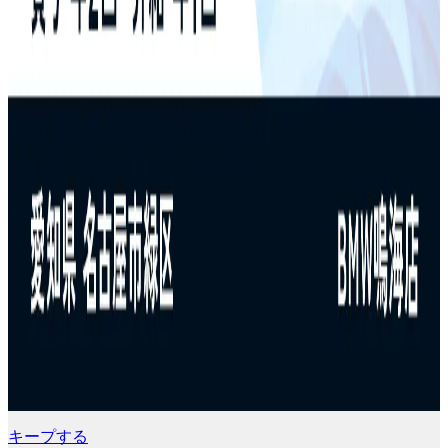
キープする