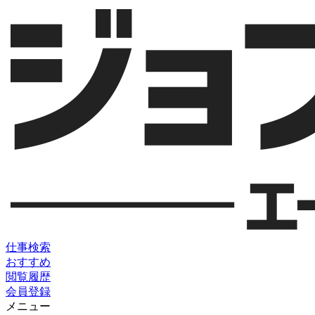
仕事検索
おすすめ
閲覧履歴
会員登録
メニュー