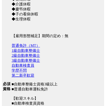
◆介護休暇
◆慶弔休暇
◆子の看病休暇
◆生理休暇
【雇用形態補足】期間の定め：無
普通免許（MT）
1級自動車整備士
2級自動車整備士
3級自動車整備士
自動車検査員
学歴不問
第二新卒歓迎
必須
■自動車整備士資格3級以上
資格
■普通自動車運転免許
【歓迎スキル】
■自動車検査員資格