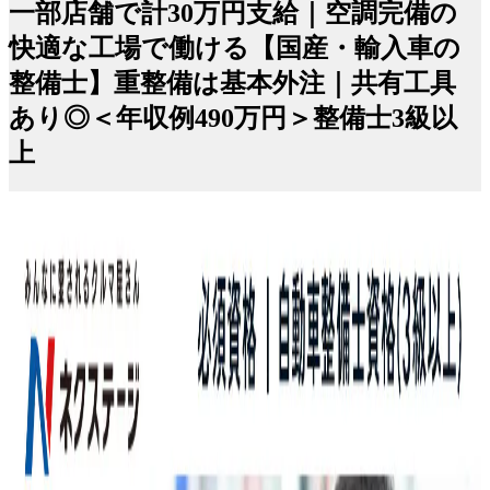
一部店舗で計30万円支給｜空調完備の
快適な工場で働ける【国産・輸入車の
整備士】重整備は基本外注｜共有工具
あり◎＜年収例490万円＞整備士3級以
上