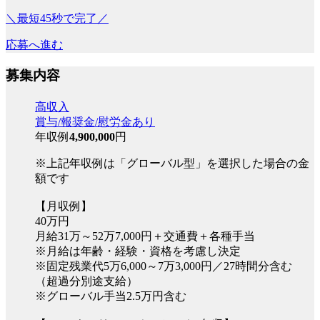
＼最短45秒で完了／
応募へ進む
募集内容
高収入
賞与/報奨金/慰労金あり
年収例
4,900,000
円
※上記年収例は「グローバル型」を選択した場合の金
額です
【月収例】
40万円
月給31万～52万7,000円＋交通費＋各種手当
※月給は年齢・経験・資格を考慮し決定
※固定残業代5万6,000～7万3,000円／27時間分含む
（超過分別途支給）
※グローバル手当2.5万円含む