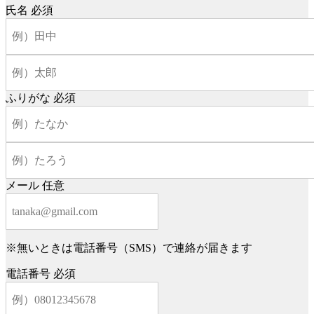
氏名
必須
ふりがな
必須
メール
任意
※無いときは電話番号（SMS）で連絡が届きます
電話番号
必須