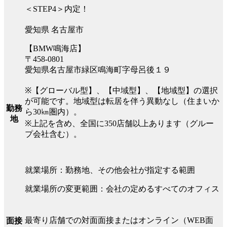
＜STEP4＞内定！
愛知県 名古屋市
【BMW鳴海店】
〒458-0801
愛知県名古屋市緑区鳴海町字母呂後１９
※【グローバル型】、【中域型】、【地域型】の選択
が可能です。地域型は転居を伴う異動なし（住まいか
勤務
ら30㎞圏内）。
地
※上記を含め、全国に350店舗以上あります（グルー
プ会社含む）。
就業場所：勤務地、その他会社が指定する範囲
就業場所の変更範囲：会社の定めるすべてのオフィス
最寄り店舗での対面面接またはオンライン（WEB面
面接