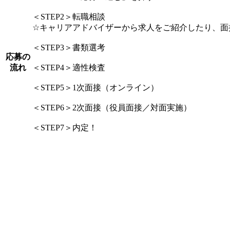
＜STEP2＞転職相談
☆キャリアアドバイザーから求人をご紹介したり、面
＜STEP3＞書類選考
応募の
流れ
＜STEP4＞適性検査
＜STEP5＞1次面接（オンライン）
＜STEP6＞2次面接（役員面接／対面実施）
＜STEP7＞内定！