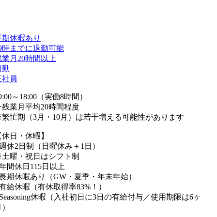
長期休暇あり
19時までに退勤可能
残業月20時間以上
日勤
正社員
9:00～18:00（実働8時間）
☆残業月平均20時間程度
※繁忙期（3月・10月）は若干増える可能性があります
【休日・休暇】
■週休2日制（日曜休み＋1日）
※土曜・祝日はシフト制
■年間休日115日以上
■長期休暇あり（GW・夏季・年末年始）
■有給休暇（有休取得率83%！）
■Seasoning休暇（入社初日に3日の有給付与／使用期限は6ヶ
月）