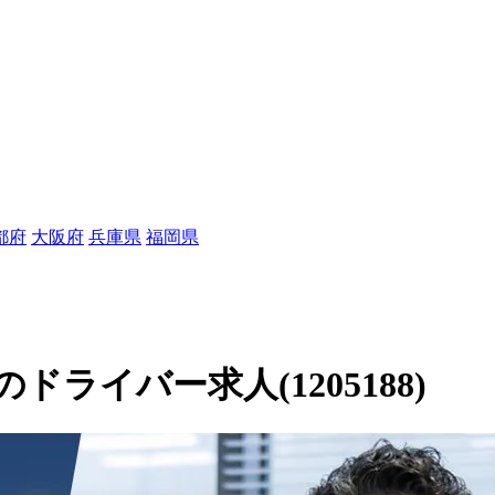
都府
大阪府
兵庫県
福岡県
ライバー求人(1205188)