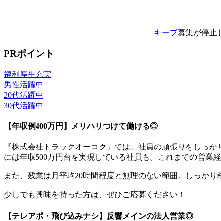
キープ
募集が停止
PRポイント
福利厚生充実
男性活躍中
20代活躍中
30代活躍中
【年収例400万円】メリハリつけて働ける◎
『株式会社トラックオーコク』では、社員の頑張りをしっか
には年収500万円台を実現している社員も。これまでの営業
また、残業は月平均20時間程度と無理のない範囲。しっか
少しでも興味を持った方は、ぜひご応募ください！
【テレアポ・飛び込みナシ】反響メインの法人営業◎