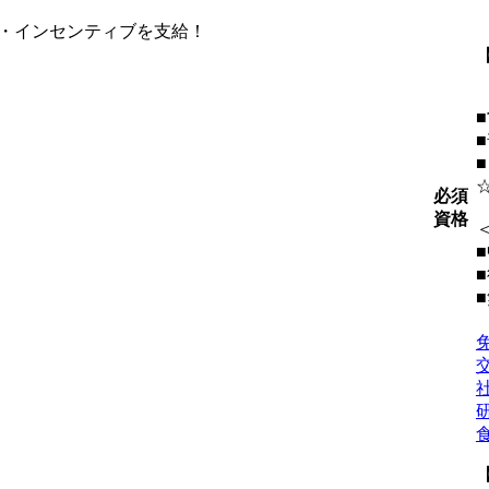
・インセンティブを支給！
必須
資格