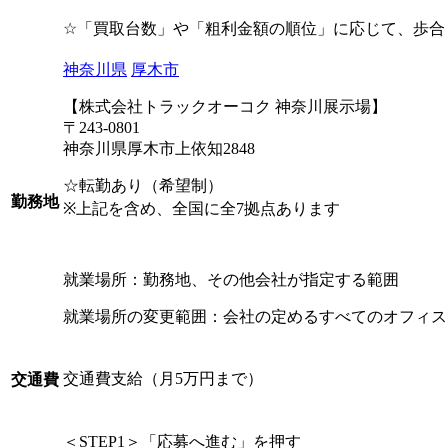
☆「買取台数」や「粗利金額の順位」に応じて、歩合
神奈川県
厚木市
【株式会社トラックオーコク 神奈川展示場】
〒243-0801
神奈川県厚木市上依知2848
☆転勤あり（希望制）
勤務地
※上記を含め、全国に全7拠点あります
就業場所：勤務地、その他会社が指定する範囲
就業場所の変更範囲：会社の定めるすべてのオフィス
交通費支給（月5万円まで）
交通費
＜STEP1＞「応募へ進む」を押す