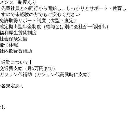
■メンター制度あり
｜先輩社員との同行から開始し、しっかりとサポート・教育し
ますので未経験の方でもご安心ください
■免許取得サポート制度（大型・査定）
■確定拠出型年金制度（給与とは別に会社が一部拠出）
■福利厚生賃貸制度
■社会保険完備
■慶弔休暇
■社内飲食費補助
【通勤について】
■交通費支給（月5万円まで）
■ガソリン代補助（ガソリン代高騰時に支給）
※各規定あり
なし