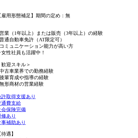
【雇用形態補足】期間の定め：無
■営業（1年以上）または販売（3年以上）の経験
■普通自動車免許（AT限定可）
■コミュニケーション能力が高い方
☆女性社員も活躍中！
＜歓迎スキル＞
■中古車業界での勤務経験
■後輩育成や指導の経験
■無形商材の営業経験
免許取得支援あり
交通費支給
社会保険完備
研修あり
食事補助あり
【待遇】