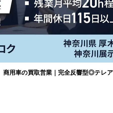
り】商用車の買取営業｜完全反響型◎テレ