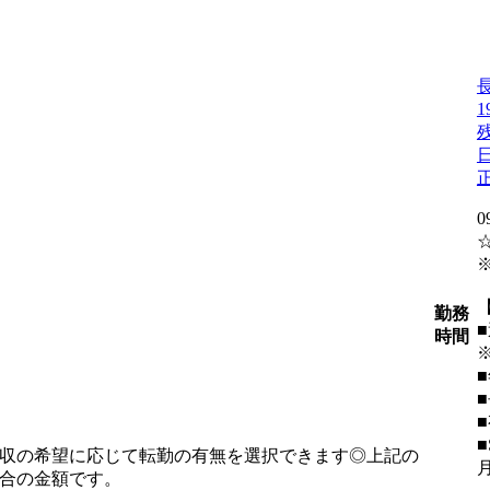
0
勤務
時間
収の希望に応じて転勤の有無を選択できます◎上記の
合の金額です。